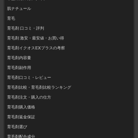
肌ナチュール
育毛
育毛剤 口コミ・評判
育毛剤 激安・最安値・お買い得
育毛剤イクオスEXプラスの考察
育毛剤内容量
育毛剤副作用
育毛剤口コミ・レビュー
育毛剤比較・育毛剤比較ランキング
育毛剤注文・購入の仕方
育毛剤購入価格
育毛剤返金保証
育毛剤選び
育毛剤配合成分