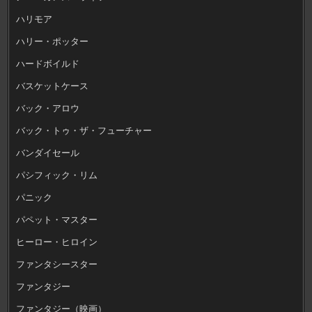
ハリモア
ハリー・ポッター
ハードボイルド
バスケットケース
バック・アロウ
バック・トゥ・ザ・フューチャー
バンダイセール
パシフィック・リム
パニック
パペット・マスター
ヒーロー・ヒロイン
ファンタシースター
ファンタジー
ファンタジー（映画）