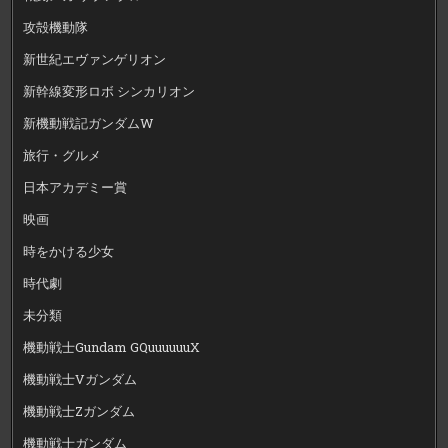
攻殻機動隊
新世紀エヴァンゲリオン
新幹線変形ロボ シンカリオン
新機動戦記ガンダムW
旅行・グルメ
日本アカデミー賞
映画
時をかける少女
時代劇
未分類
機動戦士Gundam GQuuuuuuX
機動戦士Vガンダム
機動戦士Zガンダム
機動戦士ガンダム