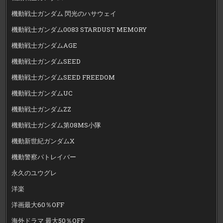
機動戦士ガンダム 閃光のハサウェイ
機動戦士ガンダム0083 STARDUST MEMORY
機動戦士ガンダムAGE
機動戦士ガンダムSEED
機動戦士ガンダムSEED FREEDOM
機動戦士ガンダムUC
機動戦士ガンダムZZ
機動戦士ガンダム第08MS小隊
機動新世紀ガンダムX
機動警察パトレイバー
永久のユウグレ
洋楽
洋画最大60％OFF
海外ドラマ 最大50％OFF