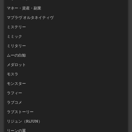
マネー・資産・副業
マブラヴ オルタネイティヴ
ミステリー
ミミック
ミリタリー
ムーの白鯨
メダロット
モスラ
モンスター
ラフィー
ラブコメ
ラブストーリー
リジュン（RiJUN）
リーンの翼