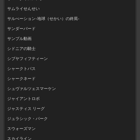
サムライせんせい
サルべーション-地球（せかい）の終焉-
サンダーバード
サンプル動画
シドニアの騎士
シブヤフィフティーン
シャークトパス
シャークネード
シュヴァルツェスマーケン
ジャイアントロボ
ジャスティス リーグ
ジュラシック・パーク
スウォーズマン
スカイライン