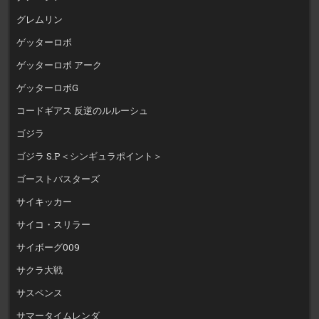
グレムリン
ゲッターロボ
ゲッターロボ アーク
ゲッターロボG
コードギアス 反逆のルルーシュ
ゴジラ
ゴジラ S.P＜シンギュラポイント＞
ゴーストバスターズ
サイキッカー
サイコ・スリラー
サイボーグ009
サクラ大戦
サスペンス
サマータイムレンダ