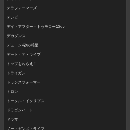
テラフォーマーズ
テレビ
デイ・アフター・トゥモロー20○○
デカダンス
デューン/砂の惑星
デート・ア・ライブ
トップをねらえ！
トライガン
トランスフォーマー
トロン
トータル・イクリプス
ドラゴンハート
ドラマ
ノー・ガンズ・ライフ