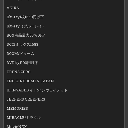
AKIRA
Blu-ray1枚1650円以下
Blu-ray（ブルーレイ）
BOX商品最大50％OFF
DCコミックス1683
DOOM/ドゥーム
DVD1枚1100円以下
EDENS ZERO
FNC KINGDOM IN JAPAN
ID:INVADED イド:インヴェイデッド
JEEPERS CREEPERS
MEMORIES
MIRACLE/ミラクル
MovieNEX