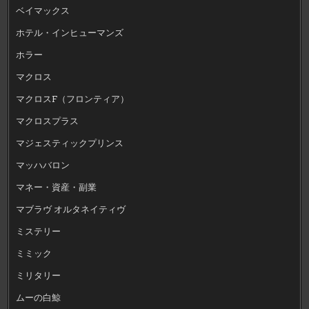
ベイマックス
ホテル・インヒューマンズ
ホラー
マクロス
マクロスF（フロンティア）
マクロスプラス
マジェスティックプリンス
マッハバロン
マネー・資産・副業
マブラヴ オルタネイティヴ
ミステリー
ミミック
ミリタリー
ムーの白鯨