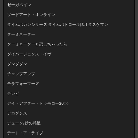
ゼーガペイン
ソードアート・オンライン
タイムボカンシリーズ タイムパトロール隊オタスケマン
ターミネーター
ターミネーターと恋しちゃったら
ダイバージェンス・イヴ
ダンダダン
チャップアップ
テラフォーマーズ
テレビ
デイ・アフター・トゥモロー20○○
デカダンス
デューン/砂の惑星
デート・ア・ライブ