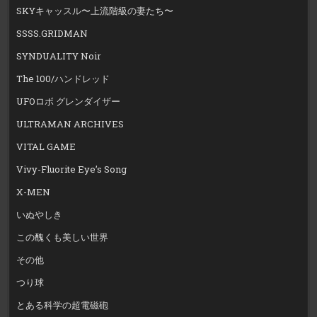
SKYキャッスル〜上流階級の妻たち〜
SSSS.GRIDMAN
SYNDUALITY Noir
The 100/ハンドレッド
UFOロボ グレンダイザー
ULTRAMAN ARCHIVES
VITAL GAME
Vivy-Fluorite Eye’s Song
X-MEN
いぬやしき
この醜くも美しい世界
その他
つり球
とある科学の超電磁砲