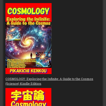
COSMOLOGY: Exploring the Infinite: A Guide to the Cosmos
(Science) Kindle Edition