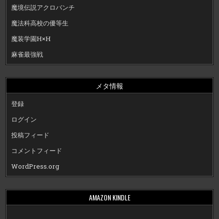
魔境伝説アクロバンチ
魔法科高校の優等生
魔装学園H×H
麻雀最強戦
メタ情報
登録
ログイン
投稿フィード
コメントフィード
WordPress.org
AMAZON KINDLE