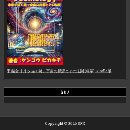
宇宙論: 未来を描く鍵、宇宙の起源とその法則 (科学) Kindle版
G & A
Copyright © 2026 SFX