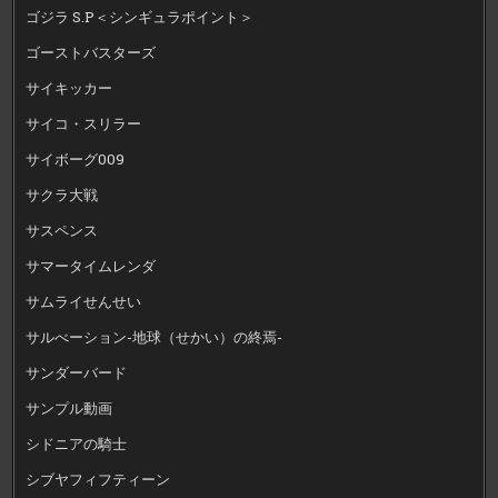
ゴジラ S.P＜シンギュラポイント＞
ゴーストバスターズ
サイキッカー
サイコ・スリラー
サイボーグ009
サクラ大戦
サスペンス
サマータイムレンダ
サムライせんせい
サルべーション-地球（せかい）の終焉-
サンダーバード
サンプル動画
シドニアの騎士
シブヤフィフティーン