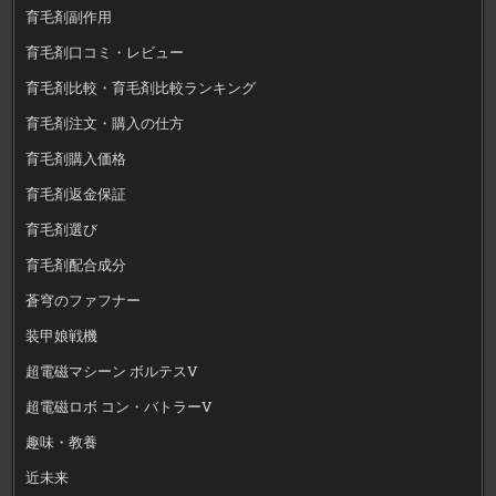
育毛剤副作用
育毛剤口コミ・レビュー
育毛剤比較・育毛剤比較ランキング
育毛剤注文・購入の仕方
育毛剤購入価格
育毛剤返金保証
育毛剤選び
育毛剤配合成分
蒼穹のファフナー
装甲娘戦機
超電磁マシーン ボルテスV
超電磁ロボ コン・バトラーV
趣味・教養
近未来