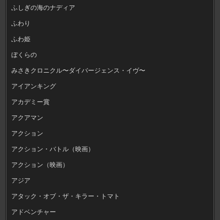
ふしぎの海のナディア
ふわり
ふわ姫
ぼくらの
みさきクロニクル〜ダイバージェンス・イヴ〜
アイアンキング
アカデミー賞
アクアマン
アクション
アクション・バトル（映画）
アクション（映画）
アジア
アタック・オブ・ザ・キラー・トマト
アドベンチャー