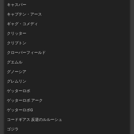
キャスパー
キャプテン・アース
ギャグ・コメディ
クリッター
クリプトン
クローバーフィールド
グエムル
グノーシア
グレムリン
ゲッターロボ
ゲッターロボ アーク
ゲッターロボG
コードギアス 反逆のルルーシュ
ゴジラ