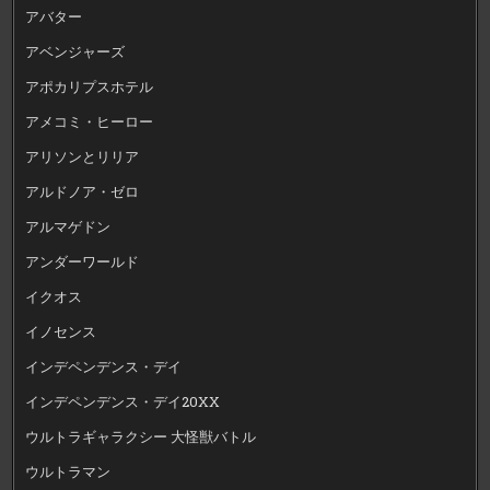
アバター
アベンジャーズ
アポカリプスホテル
アメコミ・ヒーロー
アリソンとリリア
アルドノア・ゼロ
アルマゲドン
アンダーワールド
イクオス
イノセンス
インデペンデンス・デイ
インデペンデンス・デイ20XX
ウルトラギャラクシー 大怪獣バトル
ウルトラマン