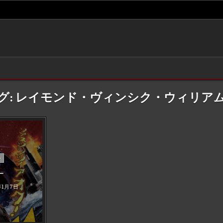
グ:
レイモンド・ヴィンシク・ウィリア
ー
ー
年1月7日