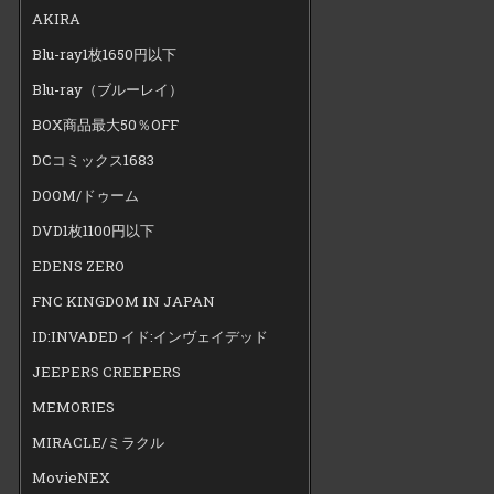
AKIRA
Blu-ray1枚1650円以下
Blu-ray（ブルーレイ）
BOX商品最大50％OFF
DCコミックス1683
DOOM/ドゥーム
DVD1枚1100円以下
EDENS ZERO
FNC KINGDOM IN JAPAN
ID:INVADED イド:インヴェイデッド
JEEPERS CREEPERS
MEMORIES
MIRACLE/ミラクル
MovieNEX