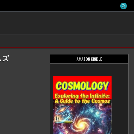
ムズ
AMAZON KINDLE