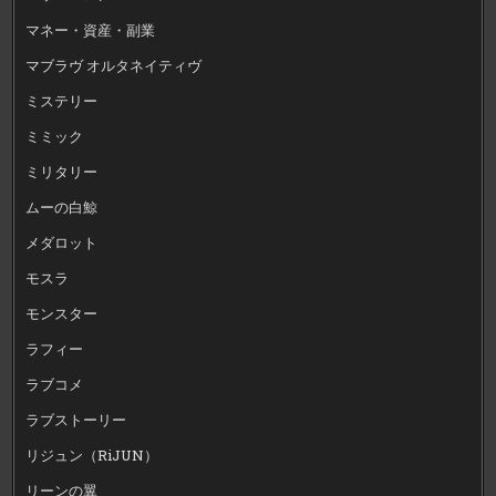
マネー・資産・副業
マブラヴ オルタネイティヴ
ミステリー
ミミック
ミリタリー
ムーの白鯨
メダロット
モスラ
モンスター
ラフィー
ラブコメ
ラブストーリー
リジュン（RiJUN）
リーンの翼