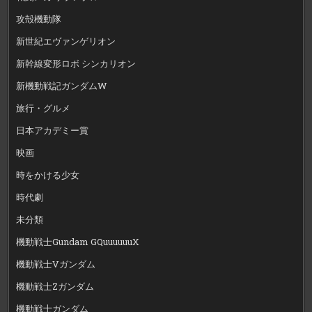
攻殻機動隊
新世紀エヴァンゲリオン
新幹線変形ロボ シンカリオン
新機動戦記ガンダムW
旅行・グルメ
日本アカデミー賞
映画
時をかける少女
時代劇
未分類
機動戦士Gundam GQuuuuuuX
機動戦士Vガンダム
機動戦士Zガンダム
機動戦士ガンダム