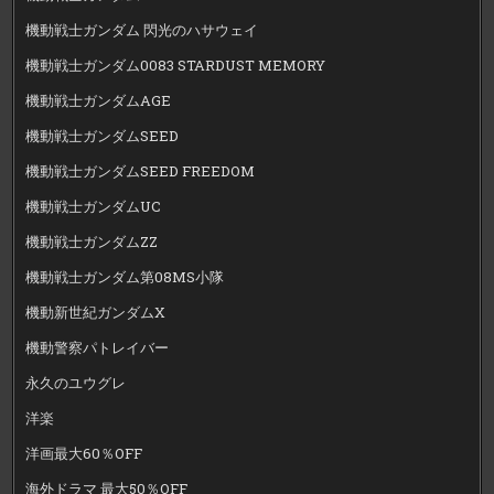
機動戦士ガンダム 閃光のハサウェイ
機動戦士ガンダム0083 STARDUST MEMORY
機動戦士ガンダムAGE
機動戦士ガンダムSEED
機動戦士ガンダムSEED FREEDOM
機動戦士ガンダムUC
機動戦士ガンダムZZ
機動戦士ガンダム第08MS小隊
機動新世紀ガンダムX
機動警察パトレイバー
永久のユウグレ
洋楽
洋画最大60％OFF
海外ドラマ 最大50％OFF