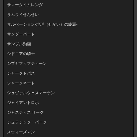
サマータイムレンダ
サムライせんせい
サルべーション-地球（せかい）の終焉-
サンダーバード
サンプル動画
シドニアの騎士
シブヤフィフティーン
シャークトパス
シャークネード
シュヴァルツェスマーケン
ジャイアントロボ
ジャスティス リーグ
ジュラシック・パーク
スウォーズマン