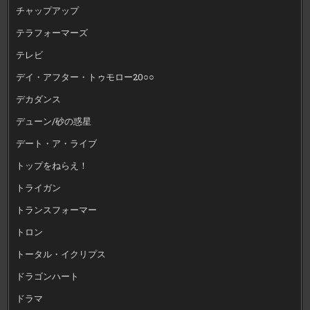
チャップアップ
テラフォーマーズ
テレビ
デイ・アフター・トゥモロー20○○
デカダンス
デューン/砂の惑星
デート・ア・ライブ
トップをねらえ！
トライガン
トランスフォーマー
トロン
トータル・イクリプス
ドラゴンハート
ドラマ