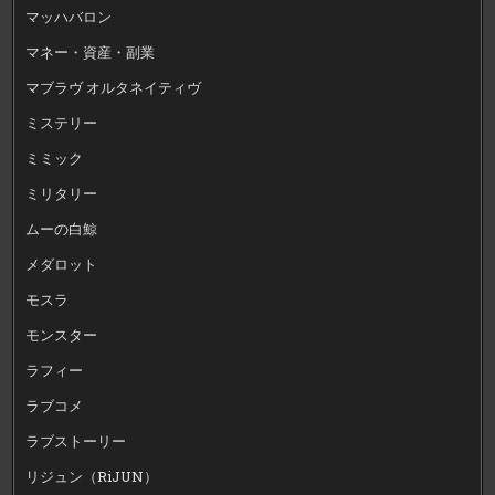
マッハバロン
マネー・資産・副業
マブラヴ オルタネイティヴ
ミステリー
ミミック
ミリタリー
ムーの白鯨
メダロット
モスラ
モンスター
ラフィー
ラブコメ
ラブストーリー
リジュン（RiJUN）