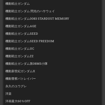
機動戦士ガンダム
機動戦士ガンダム 閃光のハサウェイ
機動戦士ガンダム0083 STARDUST MEMORY
機動戦士ガンダムAGE
機動戦士ガンダムSEED
機動戦士ガンダムSEED FREEDOM
機動戦士ガンダムUC
機動戦士ガンダムZZ
機動戦士ガンダム第08MS小隊
機動新世紀ガンダムX
機動警察パトレイバー
永久のユウグレ
洋楽
洋画最大60％OFF