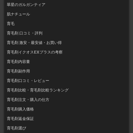
翠星のガルガンティア
肌ナチュール
育毛
育毛剤 口コミ・評判
育毛剤 激安・最安値・お買い得
育毛剤イクオスEXプラスの考察
育毛剤内容量
育毛剤副作用
育毛剤口コミ・レビュー
育毛剤比較・育毛剤比較ランキング
育毛剤注文・購入の仕方
育毛剤購入価格
育毛剤返金保証
育毛剤選び