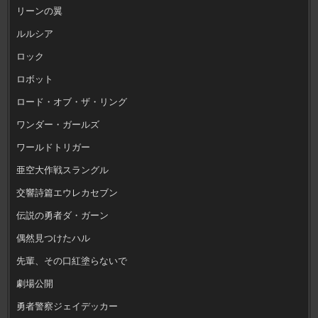
リーンの翼
ルルシア
ロック
ロボット
ロード・オブ・ザ・リング
ワンダー・ガールズ
ワールドトリガー
亜空大作戦スラングル
交響詩篇エウレカセブン
伝説の勇者ダ・ガーン
偶然見つけたハル
先輩、その口紅塗らないで
劇場公開
勇者警察ジェイデッカー