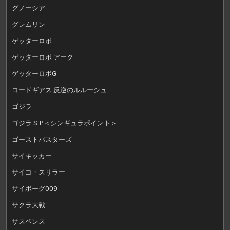
グノーシア
グレムリン
ゲッターロボ
ゲッターロボ アーク
ゲッターロボG
コードギアス 反逆のルルーシュ
ゴジラ
ゴジラ S.P＜シンギュラポイント＞
ゴーストバスターズ
サイキッカー
サイコ・スリラー
サイボーグ009
サクラ大戦
サスペンス