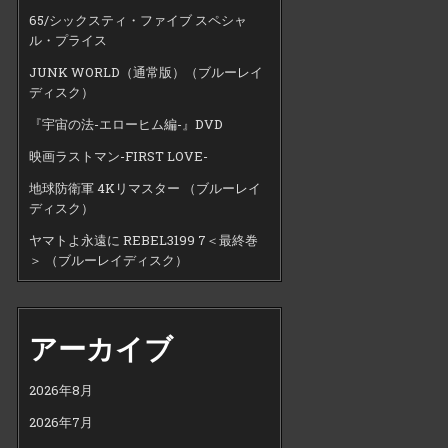
65/シックスティ・ファイブ スペシャ
ル・プライス
JUNK WORLD（通常版）（ブルーレイ
ディスク）
『宇宙の法-エローヒム編-』DVD
映画ラストマン-FIRST LOVE-
地球防衛軍 4Kリマスター （ブルーレイ
ディスク）
ヤマトよ永遠に REBEL3199 7＜最終巻
＞ （ブルーレイディスク）
アーカイブ
2026年8月
2026年7月