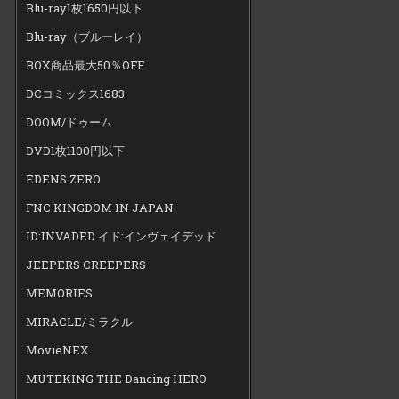
Blu-ray1枚1650円以下
Blu-ray（ブルーレイ）
BOX商品最大50％OFF
DCコミックス1683
DOOM/ドゥーム
DVD1枚1100円以下
EDENS ZERO
FNC KINGDOM IN JAPAN
ID:INVADED イド:インヴェイデッド
JEEPERS CREEPERS
MEMORIES
MIRACLE/ミラクル
MovieNEX
MUTEKING THE Dancing HERO