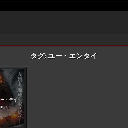
タグ:
ユー・エンタイ
d
ュー・デイ
年8月1日