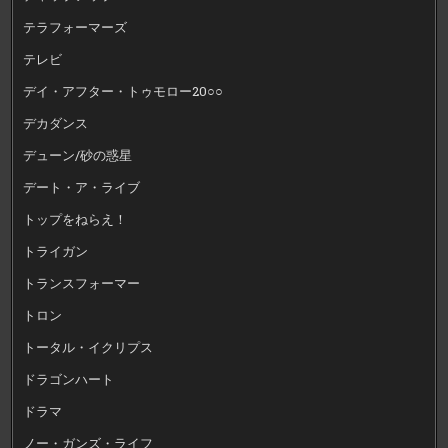
テラフォーマーズ
テレビ
デイ・アフター・トゥモロー20○○
デカダンス
デューン/砂の惑星
デート・ア・ライブ
トップをねらえ！
トライガン
トランスフォーマー
トロン
トータル・イクリプス
ドラゴンハート
ドラマ
ノー・ガンズ・ライフ