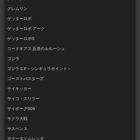
グレムリン
ゲッターロボ
ゲッターロボ アーク
ゲッターロボG
コードギアス 反逆のルルーシュ
ゴジラ
ゴジラ S.P＜シンギュラポイント＞
ゴーストバスターズ
サイキッカー
サイコ・スリラー
サイボーグ009
サクラ大戦
サスペンス
サマータイムレンダ