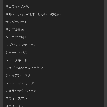
サムライせんせい
サルべーション-地球（せかい）の終焉-
サンダーバード
サンプル動画
シドニアの騎士
シブヤフィフティーン
シャークトパス
シャークネード
シュヴァルツェスマーケン
ジャイアントロボ
ジャスティス リーグ
ジュラシック・パーク
スウォーズマン
スカイライン