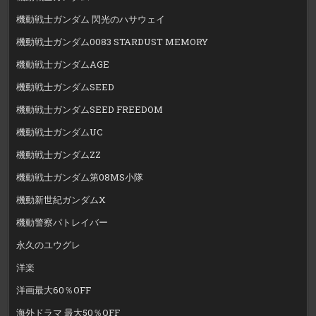
機動戦士ガンダム 閃光のハサウェイ
機動戦士ガンダム0083 STARDUST MEMORY
機動戦士ガンダムAGE
機動戦士ガンダムSEED
機動戦士ガンダムSEED FREEDOM
機動戦士ガンダムUC
機動戦士ガンダムZZ
機動戦士ガンダム第08MS小隊
機動新世紀ガンダムX
機動警察パトレイバー
永久のユウグレ
洋楽
洋画最大60％OFF
海外ドラマ 最大50％OFF