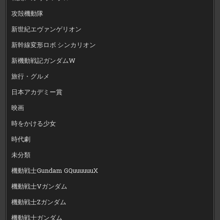
攻殻機動隊
新世紀エヴァンゲリオン
新幹線変形ロボ シンカリオン
新機動戦記ガンダムW
旅行・グルメ
日本アカデミー賞
映画
時をかける少女
時代劇
未分類
機動戦士Gundam GQuuuuuuX
機動戦士Vガンダム
機動戦士Zガンダム
機動戦士ガンダム