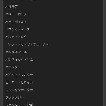
ハリモア
ハリー・ポッター
ハードボイルド
バスケットケース
バック・アロウ
バック・トゥ・ザ・フューチャー
バンダイセール
パシフィック・リム
パニック
パペット・マスター
ヒーロー・ヒロイン
ファンタシースター
ファンタジー
ファンタジー（映画）