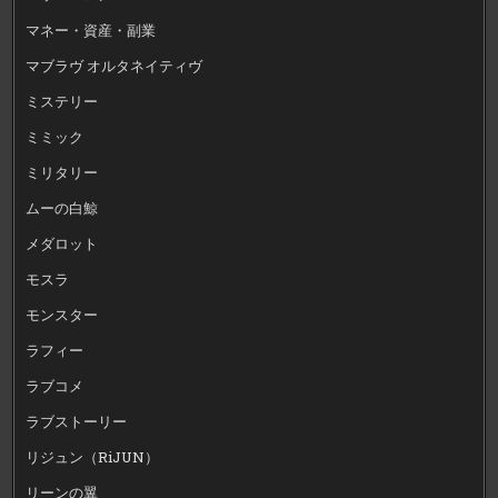
マネー・資産・副業
マブラヴ オルタネイティヴ
ミステリー
ミミック
ミリタリー
ムーの白鯨
メダロット
モスラ
モンスター
ラフィー
ラブコメ
ラブストーリー
リジュン（RiJUN）
リーンの翼