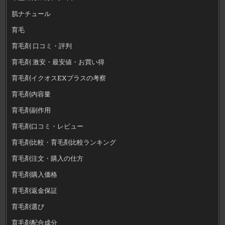
肌ナチュール
育毛
育毛剤 口コミ・評判
育毛剤 激安・最安値・お買い得
育毛剤イクオスEXプラスの考察
育毛剤内容量
育毛剤副作用
育毛剤口コミ・レビュー
育毛剤比較・育毛剤比較ランキング
育毛剤注文・購入の仕方
育毛剤購入価格
育毛剤返金保証
育毛剤選び
育毛剤配合成分