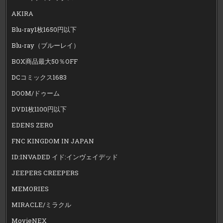
AKIRA
Blu-ray1枚1650円以下
Blu-ray（ブルーレイ）
BOX商品最大50％OFF
DCコミックス1683
DOOM/ドゥーム
DVD1枚1100円以下
EDENS ZERO
FNC KINGDOM IN JAPAN
ID:INVADED イド:インヴェイデッド
JEEPERS CREEPERS
MEMORIES
MIRACLE/ミラクル
MovieNEX