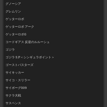
グノーシア
グレムリン
ゲッターロボ
ゲッターロボ アーク
ゲッターロボG
コードギアス 反逆のルルーシュ
ゴジラ
ゴジラ S.P＜シンギュラポイント＞
ゴーストバスターズ
サイキッカー
サイコ・スリラー
サイボーグ009
サクラ大戦
サスペンス