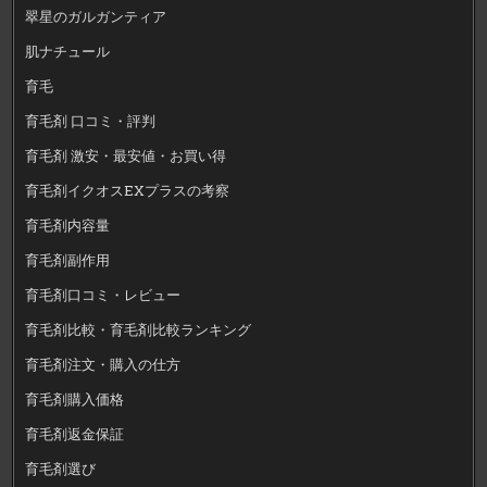
翠星のガルガンティア
肌ナチュール
育毛
育毛剤 口コミ・評判
育毛剤 激安・最安値・お買い得
育毛剤イクオスEXプラスの考察
育毛剤内容量
育毛剤副作用
育毛剤口コミ・レビュー
育毛剤比較・育毛剤比較ランキング
育毛剤注文・購入の仕方
育毛剤購入価格
育毛剤返金保証
育毛剤選び