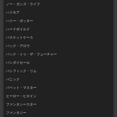
ノー・ガンズ・ライフ
ハリモア
ハリー・ポッター
ハードボイルド
バスケットケース
バック・アロウ
バック・トゥ・ザ・フューチャー
バンダイセール
パシフィック・リム
パニック
パペット・マスター
ヒーロー・ヒロイン
ファンタシースター
ファンタジー