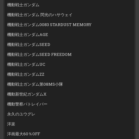
機動戦士ガンダム
機動戦士ガンダム 閃光のハサウェイ
機動戦士ガンダム0083 STARDUST MEMORY
機動戦士ガンダムAGE
機動戦士ガンダムSEED
機動戦士ガンダムSEED FREEDOM
機動戦士ガンダムUC
機動戦士ガンダムZZ
機動戦士ガンダム第08MS小隊
機動新世紀ガンダムX
機動警察パトレイバー
永久のユウグレ
洋楽
洋画最大60％OFF