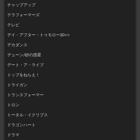
チャップアップ
テラフォーマーズ
テレビ
デイ・アフター・トゥモロー20○○
デカダンス
デューン/砂の惑星
デート・ア・ライブ
トップをねらえ！
トライガン
トランスフォーマー
トロン
トータル・イクリプス
ドラゴンハート
ドラマ