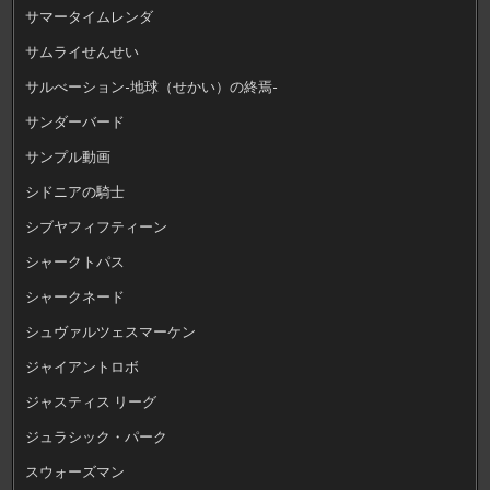
サマータイムレンダ
サムライせんせい
サルべーション-地球（せかい）の終焉-
サンダーバード
サンプル動画
シドニアの騎士
シブヤフィフティーン
シャークトパス
シャークネード
シュヴァルツェスマーケン
ジャイアントロボ
ジャスティス リーグ
ジュラシック・パーク
スウォーズマン