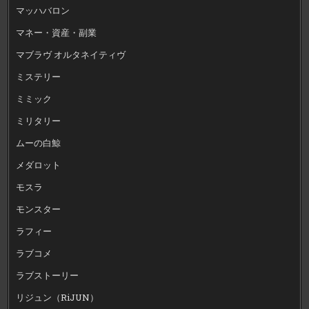
マッハバロン
マネー・資産・副業
マブラヴ オルタネイティヴ
ミステリー
ミミック
ミリタリー
ムーの白鯨
メダロット
モスラ
モンスター
ラフィー
ラブコメ
ラブストーリー
リジュン（RiJUN）