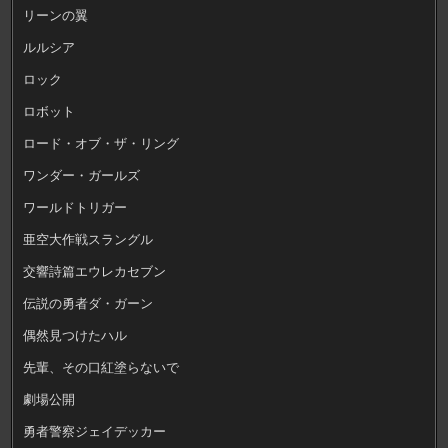
リーンの翼
ルルシア
ロック
ロボット
ロード・オブ・ザ・リング
ワンダー・ガールズ
ワールドトリガー
亜空大作戦スラングル
交響詩篇エウレカセブン
伝説の勇者ダ・ガーン
偶然見つけたハル
先輩、その口紅塗らないで
劇場公開
勇者警察ジェイデッカー