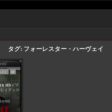
タグ:
フォーレスター・ハーヴェイ
ーレイ）
SF
RA HD＋ブ
ーレイディス
年1月10日