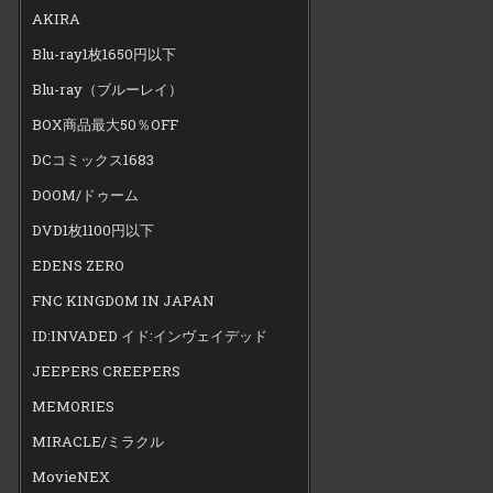
AKIRA
Blu-ray1枚1650円以下
Blu-ray（ブルーレイ）
BOX商品最大50％OFF
DCコミックス1683
DOOM/ドゥーム
DVD1枚1100円以下
EDENS ZERO
FNC KINGDOM IN JAPAN
ID:INVADED イド:インヴェイデッド
JEEPERS CREEPERS
MEMORIES
MIRACLE/ミラクル
MovieNEX