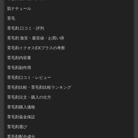
肌ナチュール
育毛
育毛剤 口コミ・評判
育毛剤 激安・最安値・お買い得
育毛剤イクオスEXプラスの考察
育毛剤内容量
育毛剤副作用
育毛剤口コミ・レビュー
育毛剤比較・育毛剤比較ランキング
育毛剤注文・購入の仕方
育毛剤購入価格
育毛剤返金保証
育毛剤選び
育毛剤配合成分