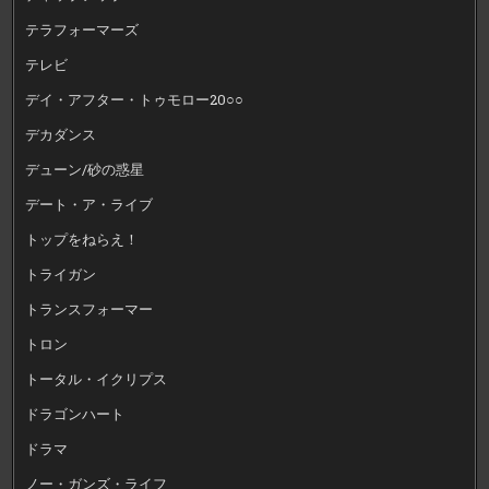
テラフォーマーズ
テレビ
デイ・アフター・トゥモロー20○○
デカダンス
デューン/砂の惑星
デート・ア・ライブ
トップをねらえ！
トライガン
トランスフォーマー
トロン
トータル・イクリプス
ドラゴンハート
ドラマ
ノー・ガンズ・ライフ