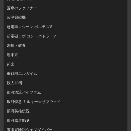
蒼穹のファフナー
装甲娘戦機
超電磁マシーン ボルテスV
超電磁ロボ コン・バトラーV
趣味・教養
近未来
邦楽
重戦機エルガイム
鉄人28号
銀河漂流バイファム
銀河特急 ミルキー☆サブウェイ
銀河英雄伝説
銀河鉄道999
電脳冒険記ウェブダイバー