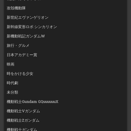
攻殻機動隊
新世紀エヴァンゲリオン
新幹線変形ロボ シンカリオン
新機動戦記ガンダムW
旅行・グルメ
日本アカデミー賞
映画
時をかける少女
時代劇
未分類
機動戦士Gundam GQuuuuuuX
機動戦士Vガンダム
機動戦士Zガンダム
機動戦士ガンダム