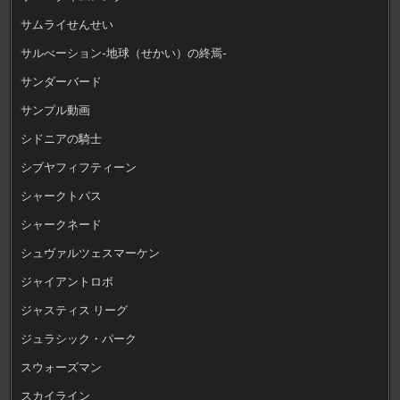
サムライせんせい
サルべーション-地球（せかい）の終焉-
サンダーバード
サンプル動画
シドニアの騎士
シブヤフィフティーン
シャークトパス
シャークネード
シュヴァルツェスマーケン
ジャイアントロボ
ジャスティス リーグ
ジュラシック・パーク
スウォーズマン
スカイライン