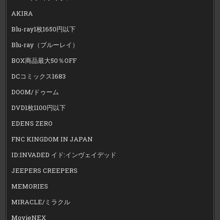
AKIRA
Blu-ray1枚1650円以下
Blu-ray（ブルーレイ）
BOX商品最大50％OFF
DCコミックス1683
DOOM/ドゥーム
DVD1枚1100円以下
EDENS ZERO
FNC KINGDOM IN JAPAN
ID:INVADED イド:インヴェイデッド
JEEPERS CREEPERS
MEMORIES
MIRACLE/ミラクル
MovieNEX