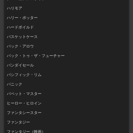
ハリモア
ハリー・ポッター
ハードボイルド
バスケットケース
バック・アロウ
バック・トゥ・ザ・フューチャー
バンダイセール
パシフィック・リム
パニック
パペット・マスター
ヒーロー・ヒロイン
ファンタシースター
ファンタジー
ファンタジー（映画）