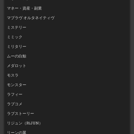
マネー・資産・副業
マブラヴ オルタネイティヴ
ミステリー
ミミック
ミリタリー
ムーの白鯨
メダロット
モスラ
モンスター
ラフィー
ラブコメ
ラブストーリー
リジュン（RiJUN）
リーンの翼