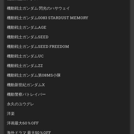
機動戦士ガンダム 閃光のハサウェイ
機動戦士ガンダム0083 STARDUST MEMORY
機動戦士ガンダムAGE
機動戦士ガンダムSEED
機動戦士ガンダムSEED FREEDOM
機動戦士ガンダムUC
機動戦士ガンダムZZ
機動戦士ガンダム第08MS小隊
機動新世紀ガンダムX
機動警察パトレイバー
永久のユウグレ
洋楽
洋画最大60％OFF
海外ドラマ 最大50％OFF