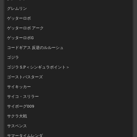
グレムリン
ゲッターロボ
ゲッターロボ アーク
ゲッターロボG
コードギアス 反逆のルルーシュ
ゴジラ
ゴジラ S.P＜シンギュラポイント＞
ゴーストバスターズ
サイキッカー
サイコ・スリラー
サイボーグ009
サクラ大戦
サスペンス
サマータイムレンダ