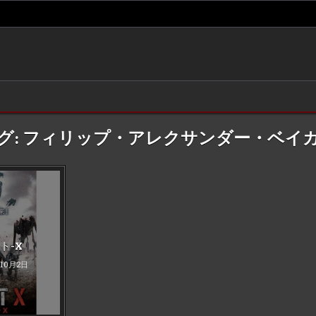
グ:
フィリップ・アレクサンダー・ベイ
d
ト-X
年10月2日