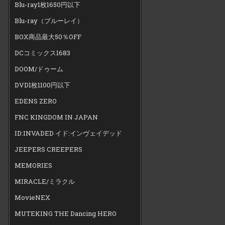
Blu-ray1枚1650円以下
Blu-ray（ブルーレイ）
BOX商品最大50％OFF
DCコミックス1683
DOOM/ドゥーム
DVD1枚1100円以下
EDENS ZERO
FNC KINGDOM IN JAPAN
ID:INVADED イド:インヴェイデッド
JEEPERS CREEPERS
MEMORIES
MIRACLE/ミラクル
MovieNEX
MUTEKING THE Dancing HERO