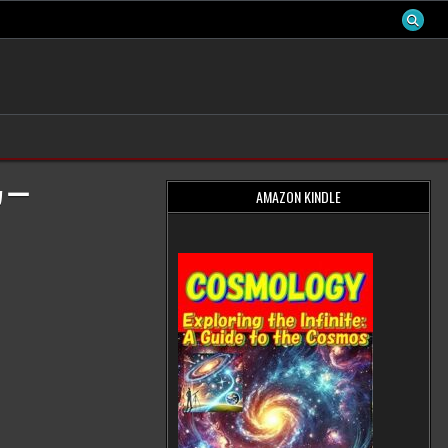
カー
AMAZON KINDLE