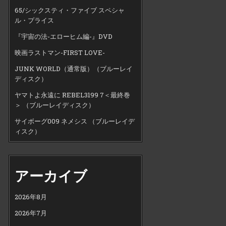
65/シックスティ・ファイブ スペシャ
ル・プライス
『宇宙の法-エローヒム編-』DVD
映画ラストマン-FIRST LOVE-
JUNK WORLD（通常版）（ブルーレイ
ディスク）
ヤマトよ永遠に REBEL3199 7＜最終巻
＞ （ブルーレイディスク）
サイボーグ009 ネメシス （ブルーレイデ
ィスク）
アーカイブ
2026年8月
2026年7月