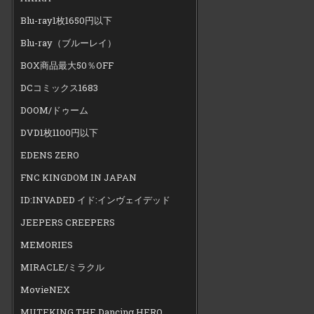
Blu-ray1枚1650円以下
Blu-ray（ブルーレイ）
BOX商品最大50％OFF
DCコミックス1683
DOOM/ドゥーム
DVD1枚1100円以下
EDENS ZERO
FNC KINGDOM IN JAPAN
ID:INVADED イド:インヴェイデッド
JEEPERS CREEPERS
MEMORIES
MIRACLE/ミラクル
MovieNEX
MUTEKING THE Dancing HERO