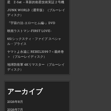
星 Z-Sat －革新的衛星技術実証２号機
JUNK WORLD（通常版）（ブルーレイ
ディスク）
『宇宙の法-エローヒム編-』DVD
映画ラストマン-FIRST LOVE-
65/シックスティ・ファイブ スペシャ
ル・プライス
ヤマトよ永遠に REBEL3199 7＜最終巻
＞ （ブルーレイディスク）
地球防衛軍 4Kリマスター （ブルーレイ
ディスク）
アーカイブ
2026年8月
2026年7月