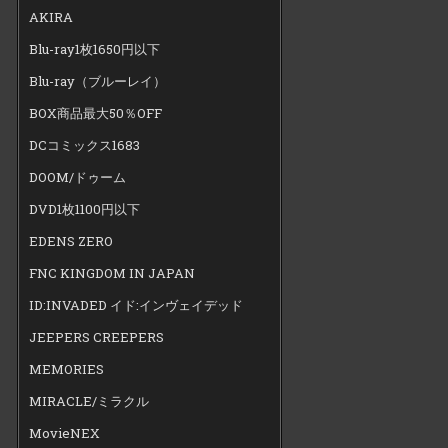
AKIRA
Blu-ray1枚1650円以下
Blu-ray（ブルーレイ）
BOX商品最大50％OFF
DCコミックス1683
DOOM/ドゥーム
DVD1枚1100円以下
EDENS ZERO
FNC KINGDOM IN JAPAN
ID:INVADED イド:インヴェイデッド
JEEPERS CREEPERS
MEMORIES
MIRACLE/ミラクル
MovieNEX