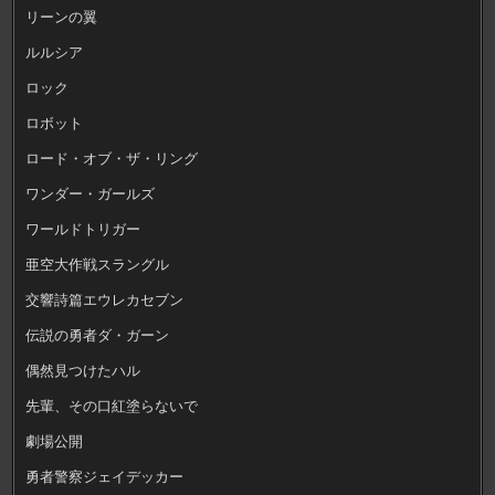
リーンの翼
ルルシア
ロック
ロボット
ロード・オブ・ザ・リング
ワンダー・ガールズ
ワールドトリガー
亜空大作戦スラングル
交響詩篇エウレカセブン
伝説の勇者ダ・ガーン
偶然見つけたハル
先輩、その口紅塗らないで
劇場公開
勇者警察ジェイデッカー