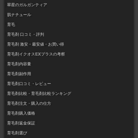
翠星のガルガンティア
肌ナチュール
育毛
育毛剤 口コミ・評判
育毛剤 激安・最安値・お買い得
育毛剤イクオスEXプラスの考察
育毛剤内容量
育毛剤副作用
育毛剤口コミ・レビュー
育毛剤比較・育毛剤比較ランキング
育毛剤注文・購入の仕方
育毛剤購入価格
育毛剤返金保証
育毛剤選び