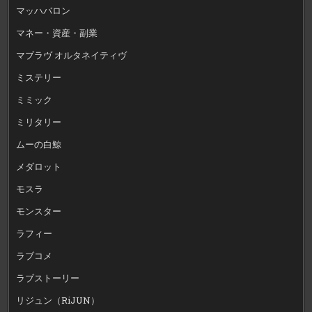
マッハバロン
マネー・資産・副業
マブラヴ オルタネイティヴ
ミステリー
ミミック
ミリタリー
ムーの白鯨
メダロット
モスラ
モンスター
ラフィー
ラブコメ
ラブストーリー
リジュン（RiJUN）