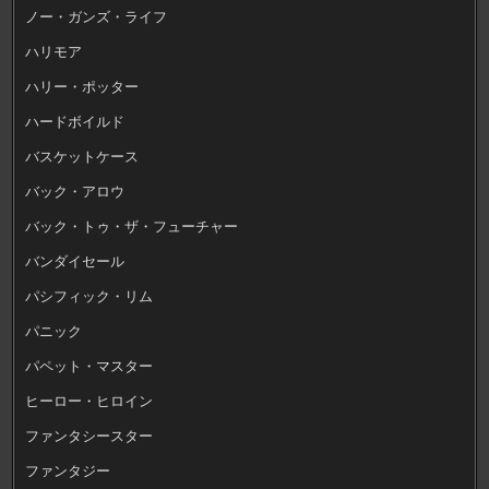
ノー・ガンズ・ライフ
ハリモア
ハリー・ポッター
ハードボイルド
バスケットケース
バック・アロウ
バック・トゥ・ザ・フューチャー
バンダイセール
パシフィック・リム
パニック
パペット・マスター
ヒーロー・ヒロイン
ファンタシースター
ファンタジー