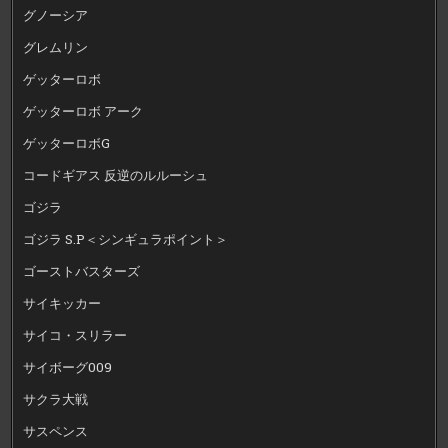
グノーシア
グレムリン
ゲッターロボ
ゲッターロボ アーク
ゲッターロボG
コードギアス 反逆のルルーシュ
ゴジラ
ゴジラ S.P＜シンギュラポイント＞
ゴーストバスターズ
サイキッカー
サイコ・スリラー
サイボーグ009
サクラ大戦
サスペンス