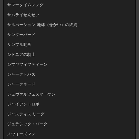
サマータイムレンダ
サムライせんせい
サルべーション-地球（せかい）の終焉-
サンダーバード
サンプル動画
シドニアの騎士
シブヤフィフティーン
シャークトパス
シャークネード
シュヴァルツェスマーケン
ジャイアントロボ
ジャスティス リーグ
ジュラシック・パーク
スウォーズマン