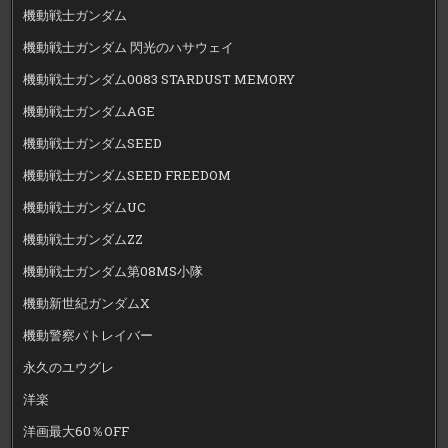
機動戦士ガンダム
機動戦士ガンダム 閃光のハサウェイ
機動戦士ガンダム0083 STARDUST MEMORY
機動戦士ガンダムAGE
機動戦士ガンダムSEED
機動戦士ガンダムSEED FREEDOM
機動戦士ガンダムUC
機動戦士ガンダムZZ
機動戦士ガンダム第08MS小隊
機動新世紀ガンダムX
機動警察パトレイバー
永久のユウグレ
洋楽
洋画最大60％OFF