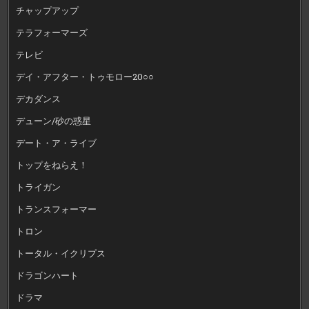
チャップアップ
テラフォーマーズ
テレビ
デイ・アフター・トゥモロー20○○
デカダンス
デューン/砂の惑星
デート・ア・ライブ
トップをねらえ！
トライガン
トランスフォーマー
トロン
トータル・イクリプス
ドラゴンハート
ドラマ