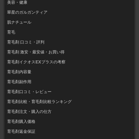
美容・健康
翠星のガルガンティア
肌ナチュール
育毛
育毛剤 口コミ・評判
育毛剤 激安・最安値・お買い得
育毛剤イクオスEXプラスの考察
育毛剤内容量
育毛剤副作用
育毛剤口コミ・レビュー
育毛剤比較・育毛剤比較ランキング
育毛剤注文・購入の仕方
育毛剤購入価格
育毛剤返金保証