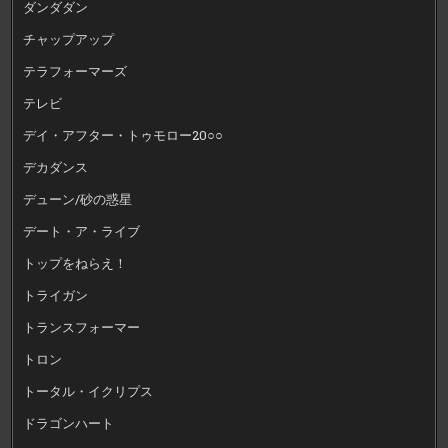
ダンダダン
チャップアップ
テラフォーマーズ
テレビ
デイ・アフター・トゥモロー20○○
デカダンス
デューン/砂の惑星
デート・ア・ライブ
トップをねらえ！
トライガン
トランスフォーマー
トロン
トータル・イクリプス
ドラゴンハート