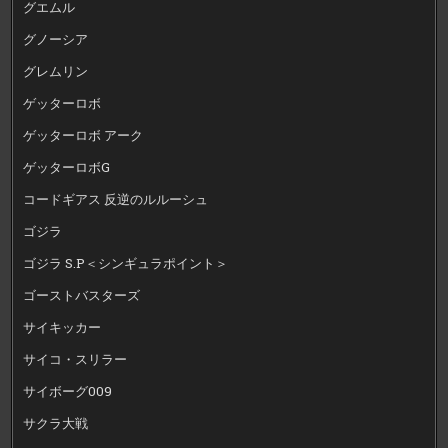
グエムル
グノーシア
グレムリン
ゲッターロボ
ゲッターロボ アーク
ゲッターロボG
コードギアス 反逆のルルーシュ
ゴジラ
ゴジラ S.P＜シンギュラポイント＞
ゴーストバスターズ
サイキッカー
サイコ・スリラー
サイボーグ009
サクラ大戦