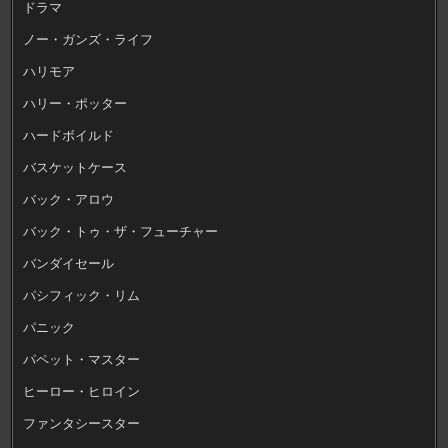
ドラマ
ノー・ガンズ・ライフ
ハリモア
ハリー・ポッター
ハードボイルド
バスケットケース
バック・アロウ
バック・トゥ・ザ・フューチャー
バンダイセール
パシフィック・リム
パニック
パペット・マスター
ヒーロー・ヒロイン
ファンタシースター