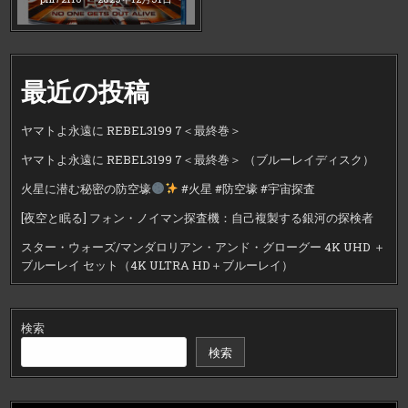
最近の投稿
ヤマトよ永遠に REBEL3199 7＜最終巻＞
ヤマトよ永遠に REBEL3199 7＜最終巻＞ （ブルーレイディスク）
火星に潜む秘密の防空壕
#火星 #防空壕 #宇宙探査
[夜空と眠る] フォン・ノイマン探査機：自己複製する銀河の探検者
スター・ウォーズ/マンダロリアン・アンド・グローグー 4K UHD ＋
ブルーレイ セット（4K ULTRA HD＋ブルーレイ）
検索
検索