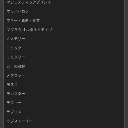
マジェスティックプリンス
マッハバロン
マネー・資産・副業
マブラヴ オルタネイティヴ
ミステリー
ミミック
ミリタリー
ムーの白鯨
メダロット
モスラ
モンスター
ラフィー
ラブコメ
ラブストーリー