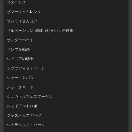
サスペンス
サマータイムレンダ
サムライせんせい
サルべーション-地球（せかい）の終焉-
サンダーバード
サンプル動画
シドニアの騎士
シブヤフィフティーン
シャークトパス
シャークネード
シュヴァルツェスマーケン
ジャイアントロボ
ジャスティス リーグ
ジュラシック・パーク