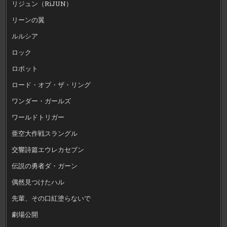
リジュン（RiJUN）
リーンの翼
ルルシア
ロック
ロボット
ロード・オブ・ザ・リング
ワンダー・ガールズ
ワールドトリガー
亜空大作戦スラングル
交響詩篇エウレカセブン
伝説の勇者ダ・ガーン
偶然見つけたハル
先輩、その口紅塗らないで
劇場公開