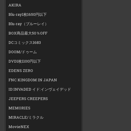
AKIRA
Blu-ray1枚1650円以下
Blu-ray（ブルーレイ）
BOX商品最大50％OFF
DCコミックス1683
DOOM/ドゥーム
DVD1枚1100円以下
EDENS ZERO
FNC KINGDOM IN JAPAN
ID:INVADED イド:インヴェイデッド
JEEPERS CREEPERS
MEMORIES
MIRACLE/ミラクル
MovieNEX