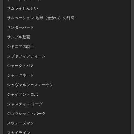
サムライせんせい
サルべーション-地球（せかい）の終焉-
サンダーバード
サンプル動画
シドニアの騎士
シブヤフィフティーン
シャークトパス
シャークネード
シュヴァルツェスマーケン
ジャイアントロボ
ジャスティス リーグ
ジュラシック・パーク
スウォーズマン
スカイライン