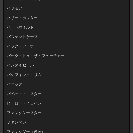
ハリモア
ハリー・ポッター
ハードボイルド
バスケットケース
バック・アロウ
バック・トゥ・ザ・フューチャー
バンダイセール
パシフィック・リム
パニック
パペット・マスター
ヒーロー・ヒロイン
ファンタシースター
ファンタジー
ファンタジー（映画）