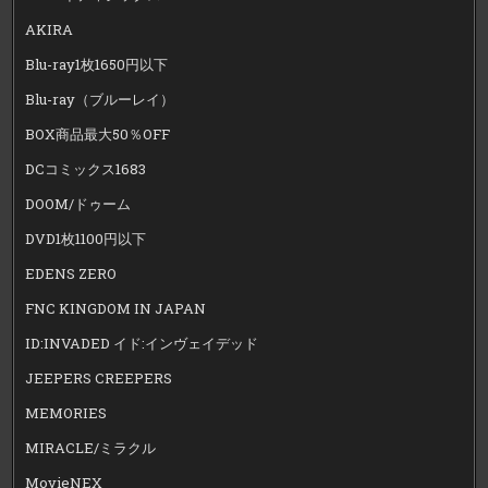
AKIRA
Blu-ray1枚1650円以下
Blu-ray（ブルーレイ）
BOX商品最大50％OFF
DCコミックス1683
DOOM/ドゥーム
DVD1枚1100円以下
EDENS ZERO
FNC KINGDOM IN JAPAN
ID:INVADED イド:インヴェイデッド
JEEPERS CREEPERS
MEMORIES
MIRACLE/ミラクル
MovieNEX