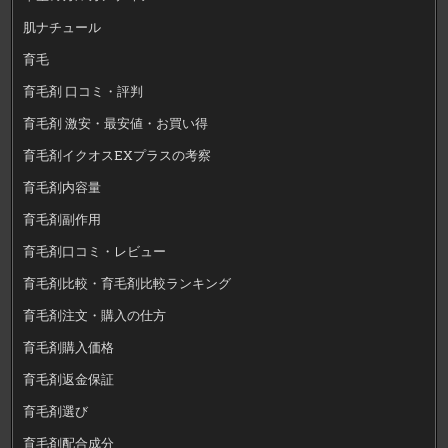
肌ナチュール
育毛
育毛剤 口コミ・評判
育毛剤 激安・最安値・お買い得
育毛剤イクオスEXプラスの考察
育毛剤内容量
育毛剤副作用
育毛剤口コミ・レビュー
育毛剤比較・育毛剤比較ランキング
育毛剤注文・購入の仕方
育毛剤購入価格
育毛剤返金保証
育毛剤選び
育毛剤配合成分