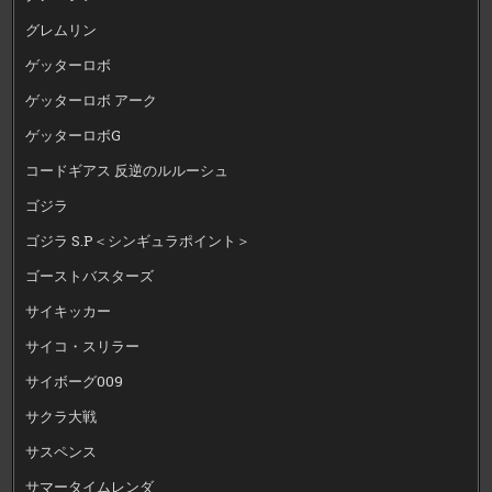
グレムリン
ゲッターロボ
ゲッターロボ アーク
ゲッターロボG
コードギアス 反逆のルルーシュ
ゴジラ
ゴジラ S.P＜シンギュラポイント＞
ゴーストバスターズ
サイキッカー
サイコ・スリラー
サイボーグ009
サクラ大戦
サスペンス
サマータイムレンダ