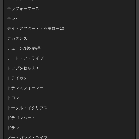
テラフォーマーズ
テレビ
デイ・アフター・トゥモロー20○○
デカダンス
デューン/砂の惑星
デート・ア・ライブ
トップをねらえ！
トライガン
トランスフォーマー
トロン
トータル・イクリプス
ドラゴンハート
ドラマ
ノー・ガンズ・ライフ