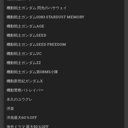
機動戦士ガンダム 閃光のハサウェイ
機動戦士ガンダム0083 STARDUST MEMORY
機動戦士ガンダムAGE
機動戦士ガンダムSEED
機動戦士ガンダムSEED FREEDOM
機動戦士ガンダムUC
機動戦士ガンダムZZ
機動戦士ガンダム第08MS小隊
機動新世紀ガンダムX
機動警察パトレイバー
永久のユウグレ
洋楽
洋画最大60％OFF
海外ドラマ 最大50％OFF