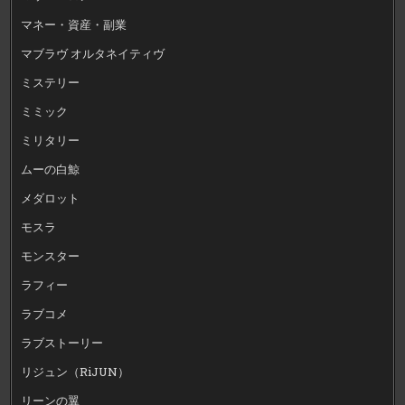
マネー・資産・副業
マブラヴ オルタネイティヴ
ミステリー
ミミック
ミリタリー
ムーの白鯨
メダロット
モスラ
モンスター
ラフィー
ラブコメ
ラブストーリー
リジュン（RiJUN）
リーンの翼