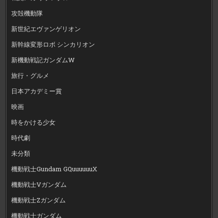
攻殻機動隊
新世紀エヴァンゲリオン
新幹線変形ロボ シンカリオン
新機動戦記ガンダムW
旅行・グルメ
日本アカデミー賞
映画
時をかける少女
時代劇
未分類
機動戦士Gundam GQuuuuuuX
機動戦士Vガンダム
機動戦士Zガンダム
機動戦士ガンダム