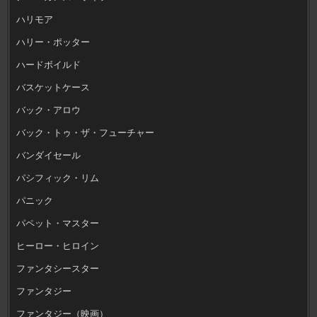
ハリモア
ハリー・ポッター
ハードボイルド
バスケットケース
バック・アロウ
バック・トゥ・ザ・フューチャー
バンダイセール
パシフィック・リム
パニック
パペット・マスター
ヒーロー・ヒロイン
ファンタシースター
ファンタジー
ファンタジー（映画）