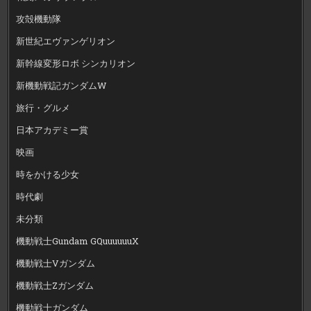
攻殻機動隊
新世紀エヴァンゲリオン
新幹線変形ロボ シンカリオン
新機動戦記ガンダムW
旅行・グルメ
日本アカデミー賞
映画
時をかける少女
時代劇
未分類
機動戦士Gundam GQuuuuuuX
機動戦士Vガンダム
機動戦士Zガンダム
機動戦士ガンダム