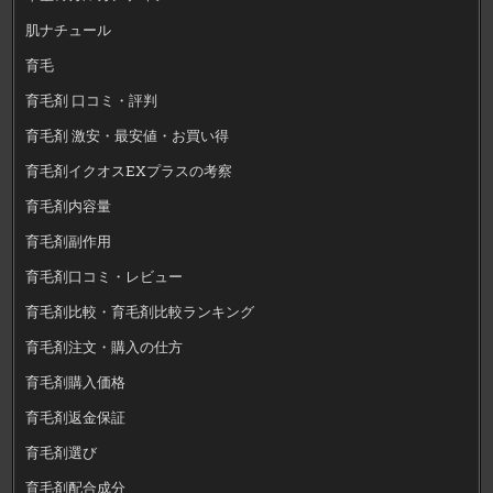
肌ナチュール
育毛
育毛剤 口コミ・評判
育毛剤 激安・最安値・お買い得
育毛剤イクオスEXプラスの考察
育毛剤内容量
育毛剤副作用
育毛剤口コミ・レビュー
育毛剤比較・育毛剤比較ランキング
育毛剤注文・購入の仕方
育毛剤購入価格
育毛剤返金保証
育毛剤選び
育毛剤配合成分