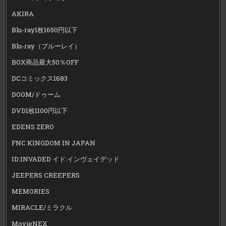
AKIRA
Blu-ray1枚1650円以下
Blu-ray（ブルーレイ）
BOX商品最大50％OFF
DCコミックス1683
DOOM/ドゥーム
DVD1枚1100円以下
EDENS ZERO
FNC KINGDOM IN JAPAN
ID:INVADED イド:インヴェイデッド
JEEPERS CREEPERS
MEMORIES
MIRACLE/ミラクル
MovieNEX