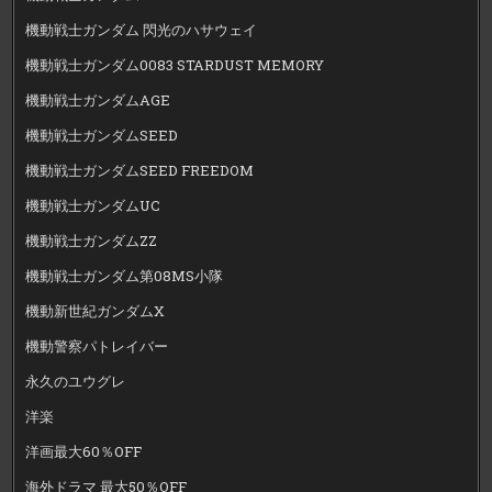
機動戦士ガンダム 閃光のハサウェイ
機動戦士ガンダム0083 STARDUST MEMORY
機動戦士ガンダムAGE
機動戦士ガンダムSEED
機動戦士ガンダムSEED FREEDOM
機動戦士ガンダムUC
機動戦士ガンダムZZ
機動戦士ガンダム第08MS小隊
機動新世紀ガンダムX
機動警察パトレイバー
永久のユウグレ
洋楽
洋画最大60％OFF
海外ドラマ 最大50％OFF