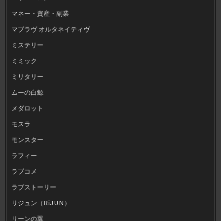
マネー・資産・副業
マブラヴ オルタネイティヴ
ミステリー
ミミック
ミリタリー
ムーの白鯨
メダロット
モスラ
モンスター
ラフィー
ラブコメ
ラブストーリー
リジュン（RiJUN）
リーンの翼