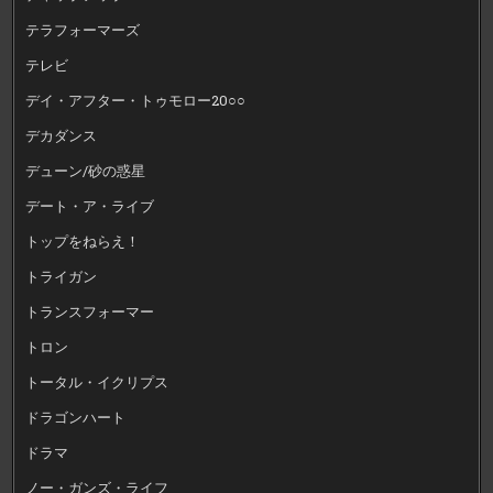
テラフォーマーズ
テレビ
デイ・アフター・トゥモロー20○○
デカダンス
デューン/砂の惑星
デート・ア・ライブ
トップをねらえ！
トライガン
トランスフォーマー
トロン
トータル・イクリプス
ドラゴンハート
ドラマ
ノー・ガンズ・ライフ