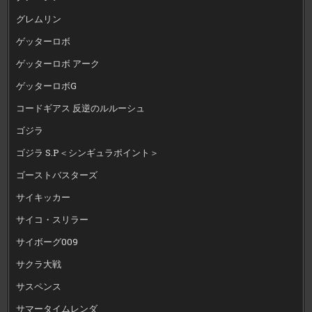
グレムリン
ゲッターロボ
ゲッターロボ アーク
ゲッターロボG
コードギアス 反逆のルルーシュ
ゴジラ
ゴジラ S.P＜シンギュラポイント＞
ゴーストバスターズ
サイキッカー
サイコ・スリラー
サイボーグ009
サクラ大戦
サスペンス
サマータイムレンダ