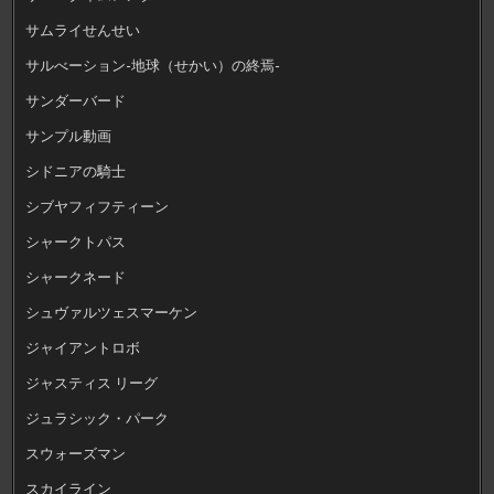
サムライせんせい
サルべーション-地球（せかい）の終焉-
サンダーバード
サンプル動画
シドニアの騎士
シブヤフィフティーン
シャークトパス
シャークネード
シュヴァルツェスマーケン
ジャイアントロボ
ジャスティス リーグ
ジュラシック・パーク
スウォーズマン
スカイライン