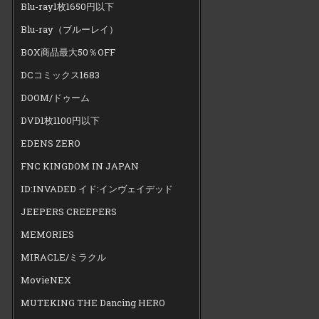
Blu-ray1枚1650円以下
Blu-ray（ブルーレイ）
BOX商品最大50％OFF
DCコミックス1683
DOOM/ドゥーム
DVD1枚1100円以下
EDENS ZERO
FNC KINGDOM IN JAPAN
ID:INVADED イド:インヴェイデッド
JEEPERS CREEPERS
MEMORIES
MIRACLE/ミラクル
MovieNEX
MUTEKING THE Dancing HERO