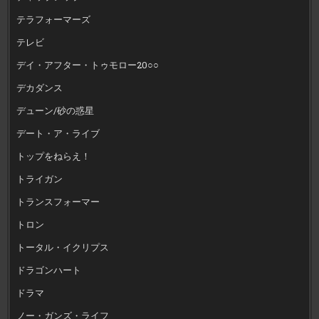
テラフォーマーズ
テレビ
デイ・アフター・トゥモロー20○○
デカダンス
デューン/砂の惑星
デート・ア・ライブ
トップをねらえ！
トライガン
トランスフォーマー
トロン
トータル・イクリプス
ドラゴンハート
ドラマ
ノー・ガンズ・ライフ