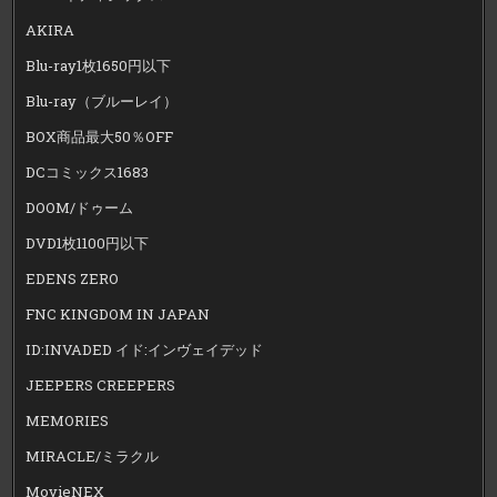
AKIRA
Blu-ray1枚1650円以下
Blu-ray（ブルーレイ）
BOX商品最大50％OFF
DCコミックス1683
DOOM/ドゥーム
DVD1枚1100円以下
EDENS ZERO
FNC KINGDOM IN JAPAN
ID:INVADED イド:インヴェイデッド
JEEPERS CREEPERS
MEMORIES
MIRACLE/ミラクル
MovieNEX