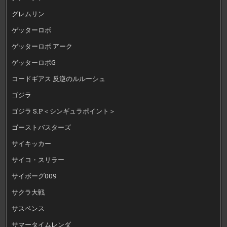
グレムリン
ゲッターロボ
ゲッターロボ アーク
ゲッターロボG
コードギアス 反逆のルルーシュ
ゴジラ
ゴジラ S.P＜シンギュラポイント＞
ゴーストバスターズ
サイキッカー
サイコ・スリラー
サイボーグ009
サクラ大戦
サスペンス
サマータイムレンダ