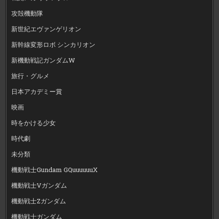
攻殻機動隊
新世紀エヴァンゲリオン
新幹線変形ロボ シンカリオン
新機動戦記ガンダムW
旅行・グルメ
日本アカデミー賞
映画
時をかける少女
時代劇
未分類
機動戦士Gundam GQuuuuuuX
機動戦士Vガンダム
機動戦士Zガンダム
機動戦士ガンダム