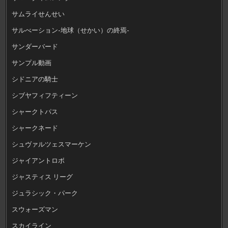
サムライせんせい
サルべーション-地球（せかい）の終焉-
サンダーバード
サンプル動画
シドニアの騎士
シブヤフィフティーン
シャークトパス
シャークネード
シュヴァルツェスマーケン
ジャイアントロボ
ジャスティス リーグ
ジュラシック・パーク
スウォーズマン
スカイライン