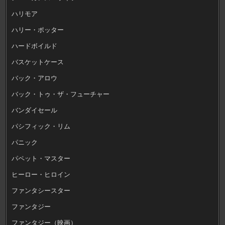
ハリモア
ハリー・ポッター
ハードボイルド
バスケットケース
バック・アロウ
バック・トゥ・ザ・フューチャー
バンダイセール
パシフィック・リム
パニック
パペット・マスター
ヒーロー・ヒロイン
ファンタシースター
ファンタジー
ファンタジー（映画）