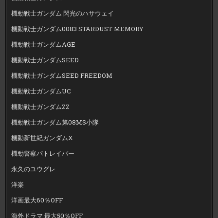
機動戦士ガンダム 閃光のハサウェイ
機動戦士ガンダム0083 STARDUST MEMORY
機動戦士ガンダムAGE
機動戦士ガンダムSEED
機動戦士ガンダムSEED FREEDOM
機動戦士ガンダムUC
機動戦士ガンダムZZ
機動戦士ガンダム第08MS小隊
機動新世紀ガンダムX
機動警察パトレイバー
永久のユウグレ
洋楽
洋画最大60％OFF
海外ドラマ 最大50％OFF