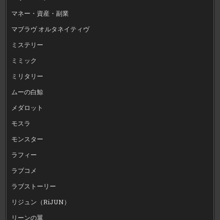
マネー・資産・副業
マブラヴ オルタネイティヴ
ミステリー
ミミック
ミリタリー
ムーの白鯨
メダロット
モスラ
モンスター
ラフィー
ラブコメ
ラブストーリー
リジュン（RiJUN）
リーンの翼