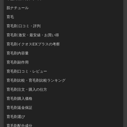
肌ナチュール
育毛
育毛剤 口コミ・評判
育毛剤 激安・最安値・お買い得
育毛剤イクオスEXプラスの考察
育毛剤内容量
育毛剤副作用
育毛剤口コミ・レビュー
育毛剤比較・育毛剤比較ランキング
育毛剤注文・購入の仕方
育毛剤購入価格
育毛剤返金保証
育毛剤選び
育毛剤配合成分