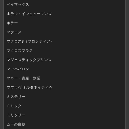
ベイマックス
ホテル・インヒューマンズ
ホラー
マクロス
マクロスF（フロンティア）
マクロスプラス
マジェスティックプリンス
マッハバロン
マネー・資産・副業
マブラヴ オルタネイティヴ
ミステリー
ミミック
ミリタリー
ムーの白鯨