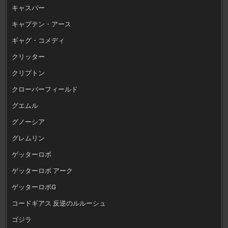
キャスパー
キャプテン・アース
ギャグ・コメディ
クリッター
クリプトン
クローバーフィールド
グエムル
グノーシア
グレムリン
ゲッターロボ
ゲッターロボ アーク
ゲッターロボG
コードギアス 反逆のルルーシュ
ゴジラ