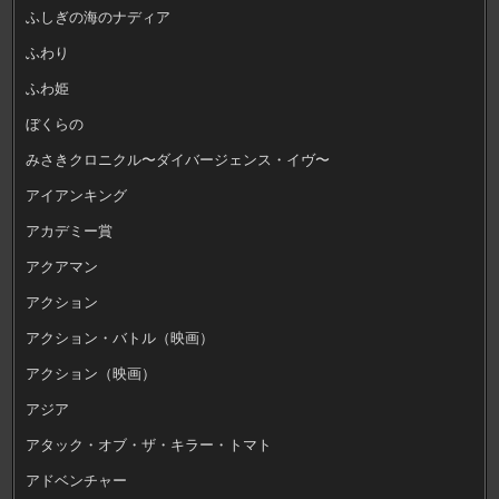
ふしぎの海のナディア
ふわり
ふわ姫
ぼくらの
みさきクロニクル〜ダイバージェンス・イヴ〜
アイアンキング
アカデミー賞
アクアマン
アクション
アクション・バトル（映画）
アクション（映画）
アジア
アタック・オブ・ザ・キラー・トマト
アドベンチャー