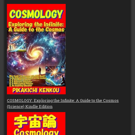
COSMOLOGY: Exploring the Infinite: A Guide to the Cosmos
(Science) Kindle Edition