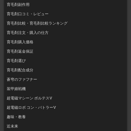
育毛剤副作用
育毛剤口コミ・レビュー
育毛剤比較・育毛剤比較ランキング
育毛剤注文・購入の仕方
育毛剤購入価格
育毛剤返金保証
育毛剤選び
育毛剤配合成分
蒼穹のファフナー
装甲娘戦機
超電磁マシーン ボルテスV
超電磁ロボ コン・バトラーV
趣味・教養
近未来