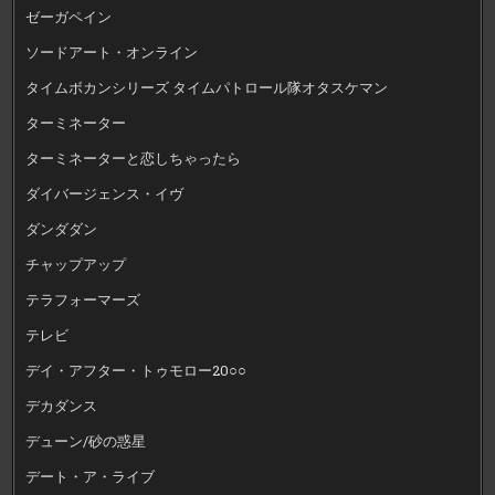
ゼーガペイン
ソードアート・オンライン
タイムボカンシリーズ タイムパトロール隊オタスケマン
ターミネーター
ターミネーターと恋しちゃったら
ダイバージェンス・イヴ
ダンダダン
チャップアップ
テラフォーマーズ
テレビ
デイ・アフター・トゥモロー20○○
デカダンス
デューン/砂の惑星
デート・ア・ライブ