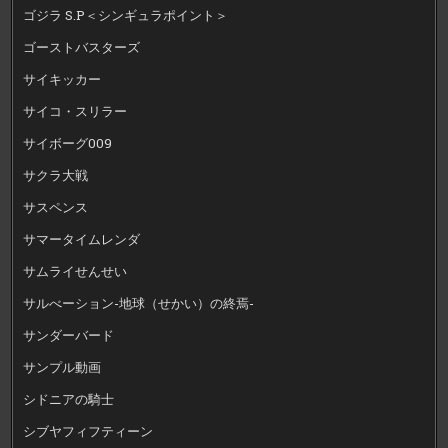
ゴジラ S.P＜シンギュラポイント＞
ゴーストバスターズ
サイキッカー
サイコ・スリラー
サイボーグ009
サクラ大戦
サスペンス
サマータイムレンダ
サムライせんせい
サルべーション-地球（せかい）の終焉-
サンダーバード
サンプル動画
シドニアの騎士
シブヤフィフティーン