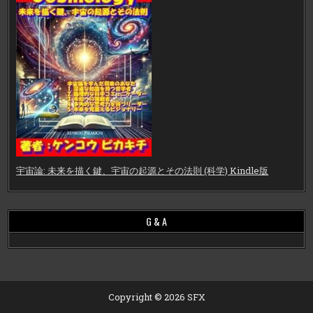
宇宙論: 未来を描く鍵、宇宙の起源とその法則 (科学) Kindle版
G & A
Copyright © 2026 SFX