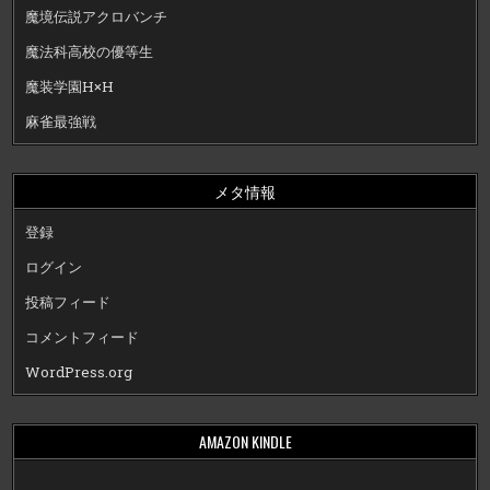
魔境伝説アクロバンチ
魔法科高校の優等生
魔装学園H×H
麻雀最強戦
メタ情報
登録
ログイン
投稿フィード
コメントフィード
WordPress.org
AMAZON KINDLE