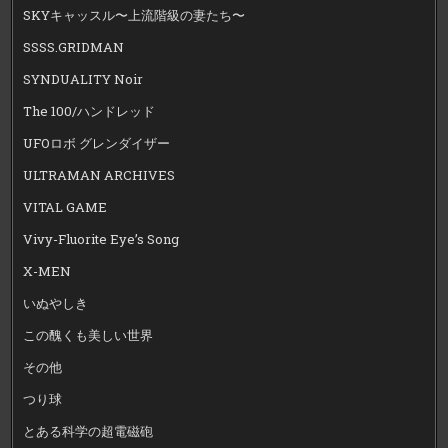
SKYキャッスル〜上流階級の妻たち〜
SSSS.GRIDMAN
SYNDUALITY Noir
The 100/ハンドレッド
UFOロボ グレンダイザー
ULTRAMAN ARCHIVES
VITAL GAME
Vivy-Fluorite Eye’s Song
X-MEN
いぬやしき
この醜くも美しい世界
その他
つり球
とある科学の超電磁砲