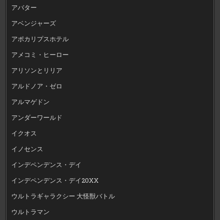
アバター
アベンジャーズ
アポカリプスホテル
アメコミ・ヒーロー
アリソンとリリア
アルドノア・ゼロ
アルマゲドン
アンダーワールド
イクオス
イノセンス
インデペンデンス・デイ
インデペンデンス・デイ20XX
ウルトラギャラクシー 大怪獣バトル
ウルトラマン