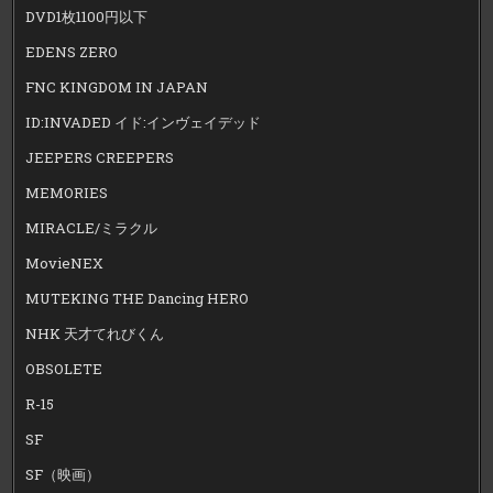
DVD1枚1100円以下
EDENS ZERO
FNC KINGDOM IN JAPAN
ID:INVADED イド:インヴェイデッド
JEEPERS CREEPERS
MEMORIES
MIRACLE/ミラクル
MovieNEX
MUTEKING THE Dancing HERO
NHK 天才てれびくん
OBSOLETE
R-15
SF
SF（映画）