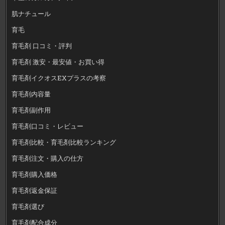
肌ナチュール
育毛
育毛剤 口コミ・評判
育毛剤 激安・最安値・お買い得
育毛剤イクオスEXプラスの考察
育毛剤内容量
育毛剤副作用
育毛剤口コミ・レビュー
育毛剤比較・育毛剤比較ランキング
育毛剤注文・購入の仕方
育毛剤購入価格
育毛剤返金保証
育毛剤選び
育毛剤配合成分