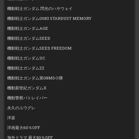
機動戦士ガンダム 閃光のハサウェイ
機動戦士ガンダム0083 STARDUST MEMORY
機動戦士ガンダムAGE
機動戦士ガンダムSEED
機動戦士ガンダムSEED FREEDOM
機動戦士ガンダムUC
機動戦士ガンダムZZ
機動戦士ガンダム第08MS小隊
機動新世紀ガンダムX
機動警察パトレイバー
永久のユウグレ
洋楽
洋画最大60％OFF
海外ドラマ 最大50％OFF