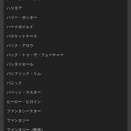
ハリモア
ハリー・ポッター
ハードボイルド
バスケットケース
バック・アロウ
バック・トゥ・ザ・フューチャー
バンダイセール
パシフィック・リム
パニック
パペット・マスター
ヒーロー・ヒロイン
ファンタシースター
ファンタジー
ファンタジー（映画）