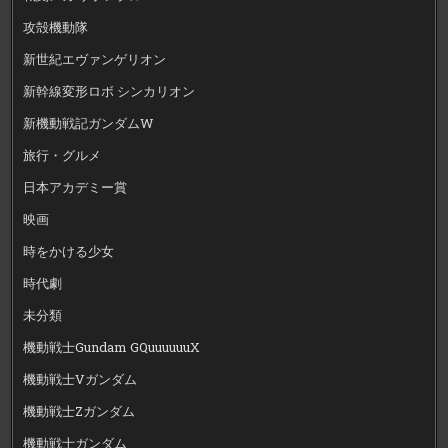
攻殻機動隊
新世紀エヴァンゲリオン
新幹線変形ロボ シンカリオン
新機動戦記ガンダムW
旅行・グルメ
日本アカデミー賞
映画
時をかける少女
時代劇
未分類
機動戦士Gundam GQuuuuuuX
機動戦士Vガンダム
機動戦士Zガンダム
機動戦士ガンダム