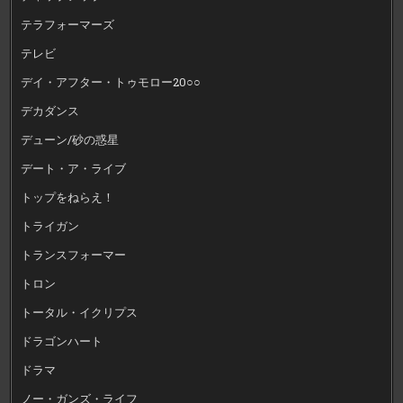
テラフォーマーズ
テレビ
デイ・アフター・トゥモロー20○○
デカダンス
デューン/砂の惑星
デート・ア・ライブ
トップをねらえ！
トライガン
トランスフォーマー
トロン
トータル・イクリプス
ドラゴンハート
ドラマ
ノー・ガンズ・ライフ