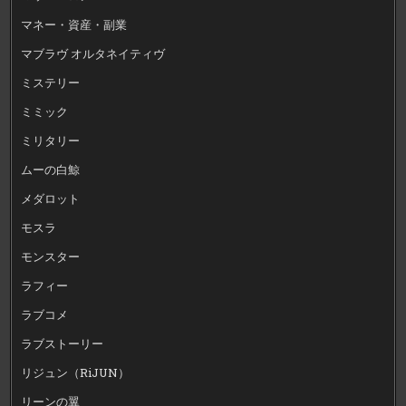
マネー・資産・副業
マブラヴ オルタネイティヴ
ミステリー
ミミック
ミリタリー
ムーの白鯨
メダロット
モスラ
モンスター
ラフィー
ラブコメ
ラブストーリー
リジュン（RiJUN）
リーンの翼