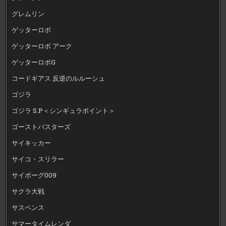
グレムリン
ゲッターロボ
ゲッターロボ アーク
ゲッターロボG
コードギアス 反逆のルルーシュ
ゴジラ
ゴジラ S.P＜シンギュラポイント＞
ゴーストバスターズ
サイキッカー
サイコ・スリラー
サイボーグ009
サクラ大戦
サスペンス
サマータイムレンダ