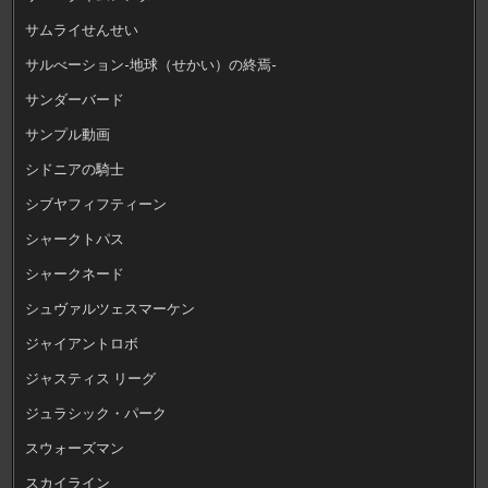
サムライせんせい
サルべーション-地球（せかい）の終焉-
サンダーバード
サンプル動画
シドニアの騎士
シブヤフィフティーン
シャークトパス
シャークネード
シュヴァルツェスマーケン
ジャイアントロボ
ジャスティス リーグ
ジュラシック・パーク
スウォーズマン
スカイライン