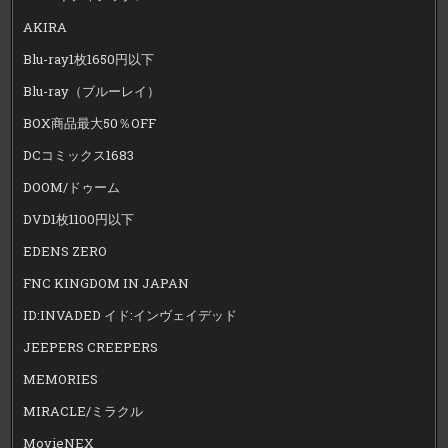
AKIRA
Blu-ray1枚1650円以下
Blu-ray（ブルーレイ）
BOX商品最大50％OFF
DCコミックス1683
DOOM/ドゥーム
DVD1枚1100円以下
EDENS ZERO
FNC KINGDOM IN JAPAN
ID:INVADED イド:インヴェイデッド
JEEPERS CREEPERS
MEMORIES
MIRACLE/ミラクル
MovieNEX