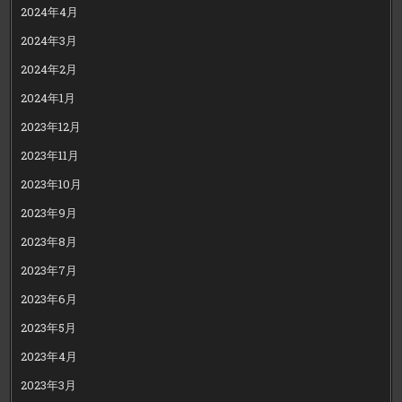
2024年4月
2024年3月
2024年2月
2024年1月
2023年12月
2023年11月
2023年10月
2023年9月
2023年8月
2023年7月
2023年6月
2023年5月
2023年4月
2023年3月