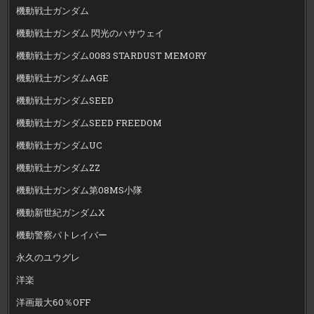
機動戦士ガンダム
機動戦士ガンダム 閃光のハサウェイ
機動戦士ガンダム0083 STARDUST MEMORY
機動戦士ガンダムAGE
機動戦士ガンダムSEED
機動戦士ガンダムSEED FREEDOM
機動戦士ガンダムUC
機動戦士ガンダムZZ
機動戦士ガンダム第08MS小隊
機動新世紀ガンダムX
機動警察パトレイバー
永久のユウグレ
洋楽
洋画最大60％OFF