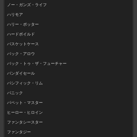
ノー・ガンズ・ライフ
ハリモア
ハリー・ポッター
ハードボイルド
バスケットケース
バック・アロウ
バック・トゥ・ザ・フューチャー
バンダイセール
パシフィック・リム
パニック
パペット・マスター
ヒーロー・ヒロイン
ファンタシースター
ファンタジー