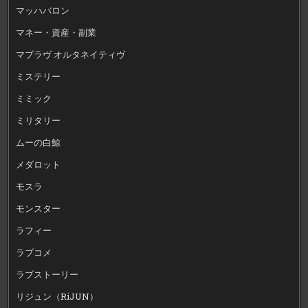
マッハバロン
マネー・資産・副業
マブラヴ オルタネイティヴ
ミステリー
ミミック
ミリタリー
ムーの白鯨
メダロット
モスラ
モンスター
ラフィー
ラブコメ
ラブストーリー
リジュン（RiJUN）