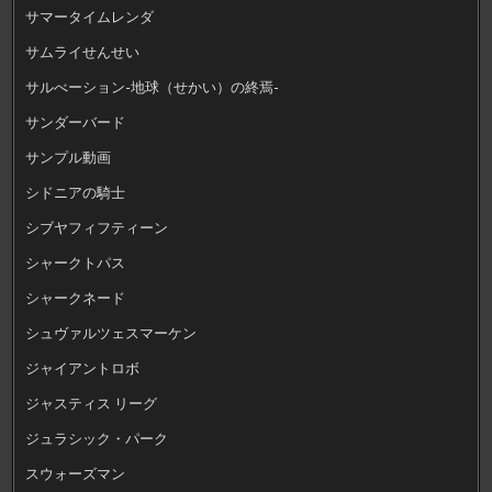
サマータイムレンダ
サムライせんせい
サルべーション-地球（せかい）の終焉-
サンダーバード
サンプル動画
シドニアの騎士
シブヤフィフティーン
シャークトパス
シャークネード
シュヴァルツェスマーケン
ジャイアントロボ
ジャスティス リーグ
ジュラシック・パーク
スウォーズマン