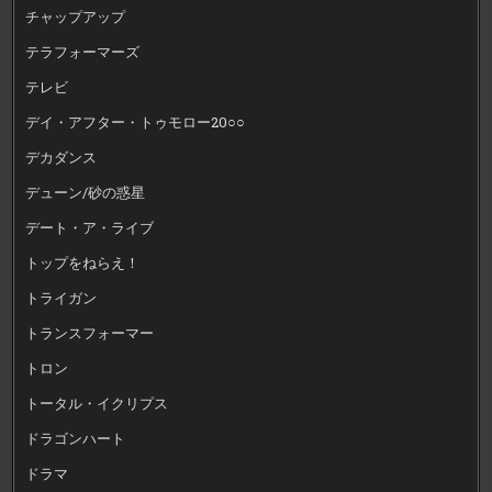
チャップアップ
テラフォーマーズ
テレビ
デイ・アフター・トゥモロー20○○
デカダンス
デューン/砂の惑星
デート・ア・ライブ
トップをねらえ！
トライガン
トランスフォーマー
トロン
トータル・イクリプス
ドラゴンハート
ドラマ