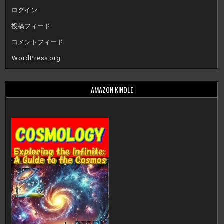
ログイン
投稿フィード
コメントフィード
WordPress.org
AMAZON KINDLE