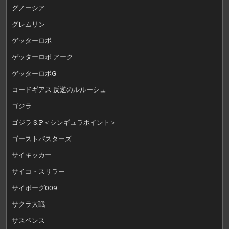
グノーシア
グレムリン
ゲッターロボ
ゲッターロボ アーク
ゲッターロボG
コードギアス 反逆のルルーシュ
ゴジラ
ゴジラ S.P＜シンギュラポイント＞
ゴーストバスターズ
サイキッカー
サイコ・スリラー
サイボーグ009
サクラ大戦
サスペンス