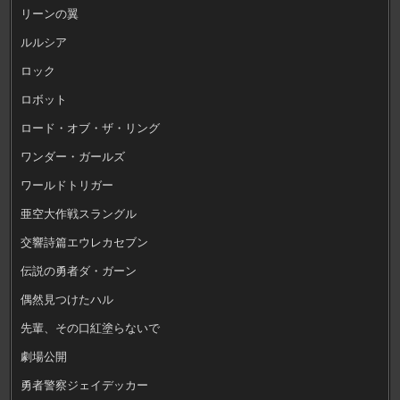
リーンの翼
ルルシア
ロック
ロボット
ロード・オブ・ザ・リング
ワンダー・ガールズ
ワールドトリガー
亜空大作戦スラングル
交響詩篇エウレカセブン
伝説の勇者ダ・ガーン
偶然見つけたハル
先輩、その口紅塗らないで
劇場公開
勇者警察ジェイデッカー