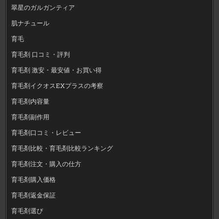
翠星のガルガンティア
肌ナチュール
育毛
育毛剤 口コミ・評判
育毛剤 激安・最安値・お買い得
育毛剤イクオスEXプラスの考察
育毛剤内容量
育毛剤副作用
育毛剤口コミ・レビュー
育毛剤比較・育毛剤比較ランキング
育毛剤注文・購入の仕方
育毛剤購入価格
育毛剤返金保証
育毛剤選び