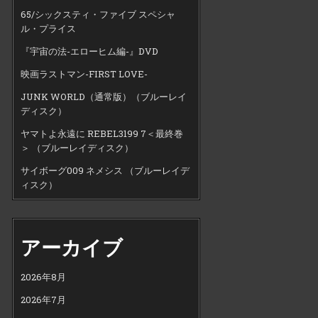
65/シックスティ・ファイブ スペシャ
ル・プライス
『宇宙の法-エローヒム編-』DVD
映画ラストマン-FIRST LOVE-
JUNK WORLD（通常版）（ブルーレイ
ディスク）
ヤマトよ永遠に REBEL3199 7＜最終巻
＞ （ブルーレイディスク）
サイボーグ009 ネメシス （ブルーレイデ
ィスク）
アーカイブ
2026年8月
2026年7月