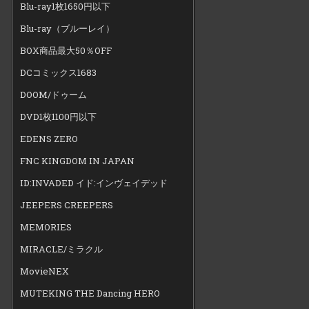
Blu-ray1枚1650円以下
Blu-ray（ブルーレイ）
BOX商品最大50％OFF
DCコミックス1683
DOOM/ドゥーム
DVD1枚1100円以下
EDENS ZERO
FNC KINGDOM IN JAPAN
ID:INVADED イド:インヴェイデッド
JEEPERS CREEPERS
MEMORIES
MIRACLE/ミラクル
MovieNEX
MUTEKING THE Dancing HERO