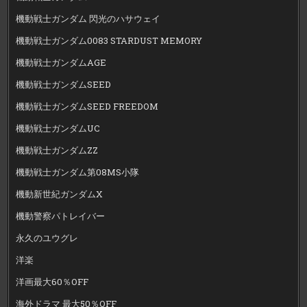
機動戦士ガンダム 閃光のハサウェイ
機動戦士ガンダム0083 STARDUST MEMORY
機動戦士ガンダムAGE
機動戦士ガンダムSEED
機動戦士ガンダムSEED FREEDOM
機動戦士ガンダムUC
機動戦士ガンダムZZ
機動戦士ガンダム第08MS小隊
機動新世紀ガンダムX
機動警察パトレイバー
永久のユウグレ
洋楽
洋画最大60％OFF
海外ドラマ 最大50％OFF