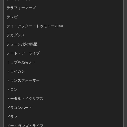
テラフォーマーズ
テレビ
デイ・アフター・トゥモロー20○○
デカダンス
デューン/砂の惑星
デート・ア・ライブ
トップをねらえ！
トライガン
トランスフォーマー
トロン
トータル・イクリプス
ドラゴンハート
ドラマ
ノー・ガンズ・ライフ