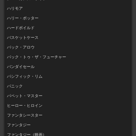
ハリモア
ハリー・ポッター
ハードボイルド
バスケットケース
バック・アロウ
バック・トゥ・ザ・フューチャー
バンダイセール
パシフィック・リム
パニック
パペット・マスター
ヒーロー・ヒロイン
ファンタシースター
ファンタジー
ファンタジー（映画）