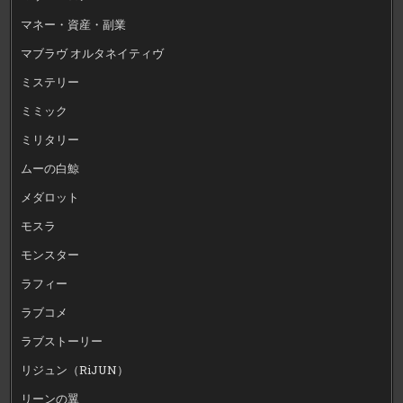
マネー・資産・副業
マブラヴ オルタネイティヴ
ミステリー
ミミック
ミリタリー
ムーの白鯨
メダロット
モスラ
モンスター
ラフィー
ラブコメ
ラブストーリー
リジュン（RiJUN）
リーンの翼