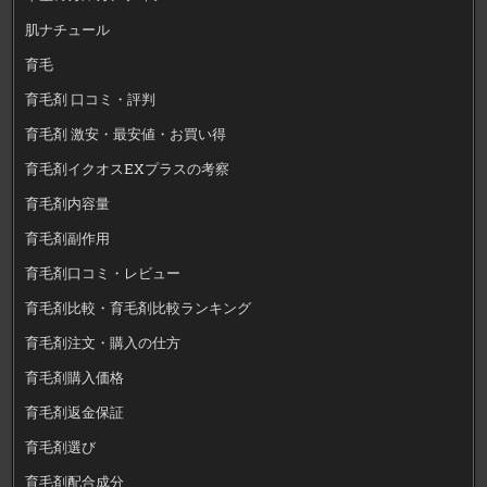
肌ナチュール
育毛
育毛剤 口コミ・評判
育毛剤 激安・最安値・お買い得
育毛剤イクオスEXプラスの考察
育毛剤内容量
育毛剤副作用
育毛剤口コミ・レビュー
育毛剤比較・育毛剤比較ランキング
育毛剤注文・購入の仕方
育毛剤購入価格
育毛剤返金保証
育毛剤選び
育毛剤配合成分