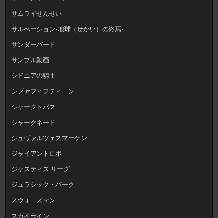
サムライせんせい
サルべーション-地球（せかい）の終焉-
サンダーバード
サンプル動画
シドニアの騎士
シブヤフィフティーン
シャークトパス
シャークネード
シュヴァルツェスマーケン
ジャイアントロボ
ジャスティス リーグ
ジュラシック・パーク
スウォーズマン
スカイライン