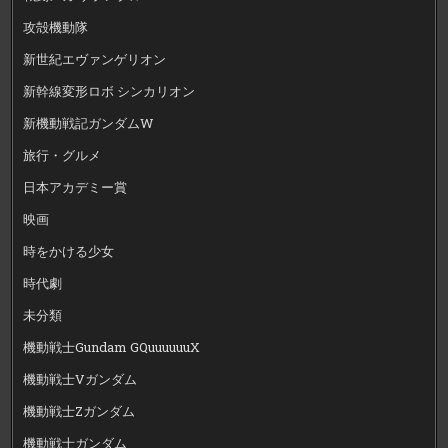
攻殻機動隊
新世紀エヴァンゲリオン
新幹線変形ロボ シンカリオン
新機動戦記ガンダムW
旅行・グルメ
日本アカデミー賞
映画
時をかける少女
時代劇
未分類
機動戦士Gundam GQuuuuuuX
機動戦士Vガンダム
機動戦士Zガンダム
機動戦士ガンダム