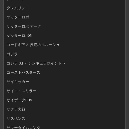
グレムリン
ゲッターロボ
ゲッターロボ アーク
ゲッターロボG
コードギアス 反逆のルルーシュ
ゴジラ
ゴジラ S.P＜シンギュラポイント＞
ゴーストバスターズ
サイキッカー
サイコ・スリラー
サイボーグ009
サクラ大戦
サスペンス
サマータイムレンダ