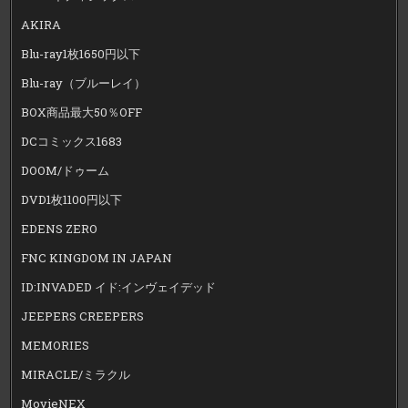
AKIRA
Blu-ray1枚1650円以下
Blu-ray（ブルーレイ）
BOX商品最大50％OFF
DCコミックス1683
DOOM/ドゥーム
DVD1枚1100円以下
EDENS ZERO
FNC KINGDOM IN JAPAN
ID:INVADED イド:インヴェイデッド
JEEPERS CREEPERS
MEMORIES
MIRACLE/ミラクル
MovieNEX