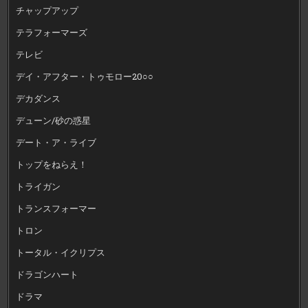
チャップアップ
テラフォーマーズ
テレビ
デイ・アフター・トゥモロー20○○
デカダンス
デューン/砂の惑星
デート・ア・ライブ
トップをねらえ！
トライガン
トランスフォーマー
トロン
トータル・イクリプス
ドラゴンハート
ドラマ