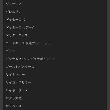
グノーシア
グレムリン
ゲッターロボ
ゲッターロボ アーク
ゲッターロボG
コードギアス 反逆のルルーシュ
ゴジラ
ゴジラ S.P＜シンギュラポイント＞
ゴーストバスターズ
サイキッカー
サイコ・スリラー
サイボーグ009
サクラ大戦
サスペンス