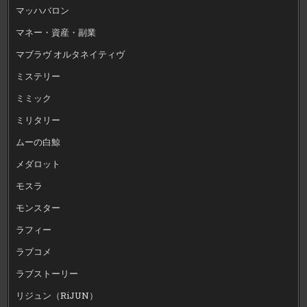
マッハバロン
マネー・資産・副業
マブラヴ オルタネイティヴ
ミステリー
ミミック
ミリタリー
ムーの白鯨
メダロット
モスラ
モンスター
ラフィー
ラブコメ
ラブストーリー
リジュン（RiJUN）