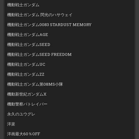
機動戦士ガンダム
機動戦士ガンダム 閃光のハサウェイ
機動戦士ガンダム0083 STARDUST MEMORY
機動戦士ガンダムAGE
機動戦士ガンダムSEED
機動戦士ガンダムSEED FREEDOM
機動戦士ガンダムUC
機動戦士ガンダムZZ
機動戦士ガンダム第08MS小隊
機動新世紀ガンダムX
機動警察パトレイバー
永久のユウグレ
洋楽
洋画最大60％OFF