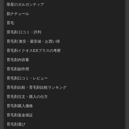
翠星のガルガンティア
肌ナチュール
育毛
育毛剤 口コミ・評判
育毛剤 激安・最安値・お買い得
育毛剤イクオスEXプラスの考察
育毛剤内容量
育毛剤副作用
育毛剤口コミ・レビュー
育毛剤比較・育毛剤比較ランキング
育毛剤注文・購入の仕方
育毛剤購入価格
育毛剤返金保証
育毛剤選び