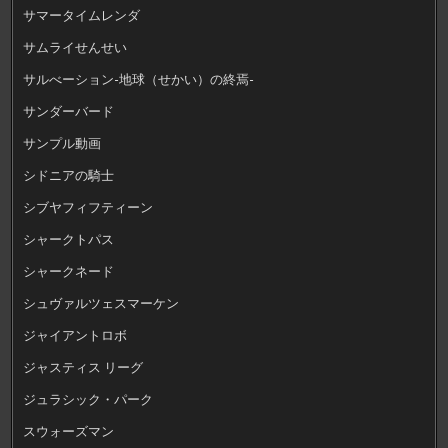
サマータイムレンダ
サムライせんせい
サルべーション-地球（せかい）の終焉-
サンダーバード
サンプル動画
シドニアの騎士
シブヤフィフティーン
シャークトパス
シャークネード
シュヴァルツェスマーケン
ジャイアントロボ
ジャスティス リーグ
ジュラシック・パーク
スウォーズマン