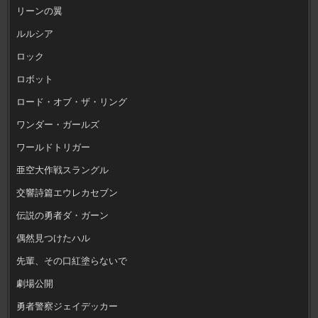
リーンの翼
ルルシア
ロック
ロボット
ロード・オブ・ザ・リング
ワンダー・ガールズ
ワールドトリガー
亜空大作戦スラングル
交響詩篇エウレカセブン
伝説の勇者ダ・ガーン
偶然見つけたハル
先輩、その口紅塗らないで
劇場公開
勇者警察ジェイデッカー