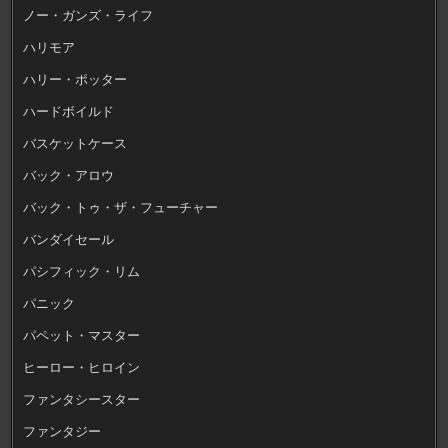
ノー・ガンズ・ライフ
ハリモア
ハリー・ポッター
ハードボイルド
バスケットケース
バック・アロウ
バック・トゥ・ザ・フューチャー
バンダイセール
パシフィック・リム
パニック
パペット・マスター
ヒーロー・ヒロイン
ファンタシースター
ファンタジー