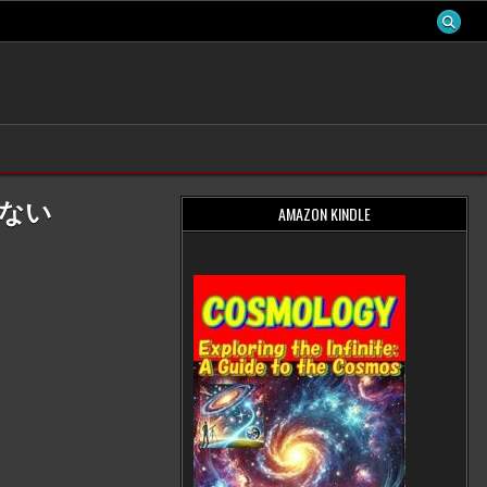
レない
AMAZON KINDLE