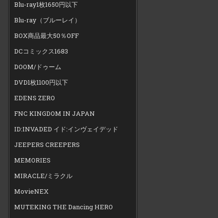
Blu-ray1枚1650円以下
Blu-ray（ブルーレイ）
BOX商品最大50％OFF
DCコミックス1683
DOOM/ドゥーム
DVD1枚1100円以下
EDENS ZERO
FNC KINGDOM IN JAPAN
ID:INVADED イド:インヴェイデッド
JEEPERS CREEPERS
MEMORIES
MIRACLE/ミラクル
MovieNEX
MUTEKING THE Dancing HERO