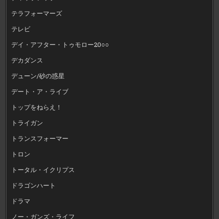
テラフォーマーズ
テレビ
デイ・アフター・トゥモロー20○○
デカダンス
デューン/砂の惑星
デート・ア・ライブ
トップをねらえ！
トライガン
トランスフォーマー
トロン
トータル・イクリプス
ドラゴンハート
ドラマ
ノー・ガンズ・ライフ