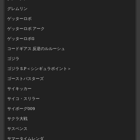
グレムリン
ゲッターロボ
ゲッターロボ アーク
ゲッターロボG
コードギアス 反逆のルルーシュ
ゴジラ
ゴジラ S.P＜シンギュラポイント＞
ゴーストバスターズ
サイキッカー
サイコ・スリラー
サイボーグ009
サクラ大戦
サスペンス
サマータイムレンダ