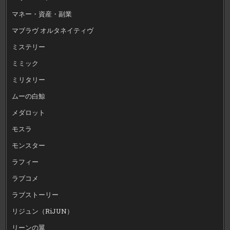
マネー・資産・副業
マブラヴ オルタネイティヴ
ミステリー
ミミック
ミリタリー
ムーの白鯨
メダロット
モスラ
モンスター
ラフィー
ラブコメ
ラブストーリー
リジュン（RiJUN）
リーンの翼