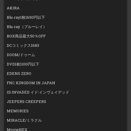
AKIRA
Blu-ray1枚1650円以下
Blu-ray（ブルーレイ）
BOX商品最大50％OFF
DCコミックス1683
DOOM/ドゥーム
DVD1枚1100円以下
EDENS ZERO
FNC KINGDOM IN JAPAN
ID:INVADED イド:インヴェイデッド
JEEPERS CREEPERS
MEMORIES
MIRACLE/ミラクル
MovieNEX