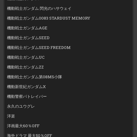
機動戦士ガンダム 閃光のハサウェイ
機動戦士ガンダム0083 STARDUST MEMORY
機動戦士ガンダムAGE
機動戦士ガンダムSEED
機動戦士ガンダムSEED FREEDOM
機動戦士ガンダムUC
機動戦士ガンダムZZ
機動戦士ガンダム第08MS小隊
機動新世紀ガンダムX
機動警察パトレイバー
永久のユウグレ
洋楽
洋画最大60％OFF
海外ドラマ 最大50％OFF