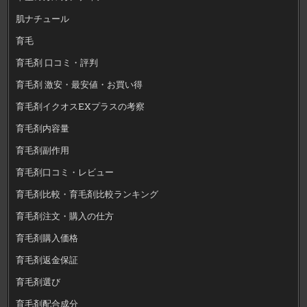
肌ナチュール
育毛
育毛剤 口コミ・評判
育毛剤 激安・最安値・お買い得
育毛剤イクオスEXプラスの考察
育毛剤内容量
育毛剤副作用
育毛剤口コミ・レビュー
育毛剤比較・育毛剤比較ランキング
育毛剤注文・購入の仕方
育毛剤購入価格
育毛剤返金保証
育毛剤選び
育毛剤配合成分