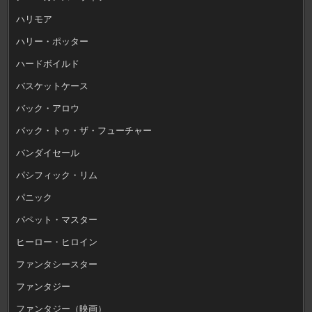
ハリモア
ハリー・ポッター
ハードボイルド
バスケットケース
バック・アロウ
バック・トゥ・ザ・フューチャー
バンダイセール
パシフィック・リム
パニック
パペット・マスター
ヒーロー・ヒロイン
ファンタシースター
ファンタジー
ファンタジー（映画）