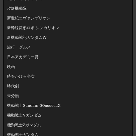
攻殻機動隊
新世紀エヴァンゲリオン
新幹線変形ロボ シンカリオン
新機動戦記ガンダムW
旅行・グルメ
日本アカデミー賞
映画
時をかける少女
時代劇
未分類
機動戦士Gundam GQuuuuuuX
機動戦士Vガンダム
機動戦士Zガンダム
機動戦士ガンダム