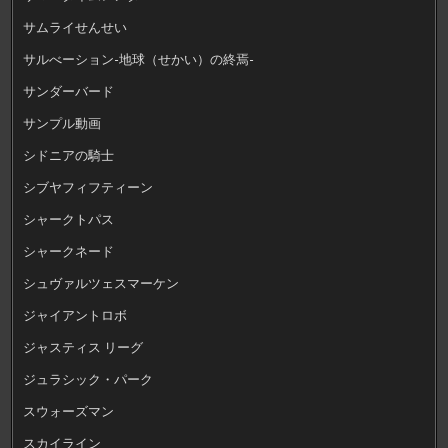
サムライせんせい
サルべーション-地球（せかい）の終焉-
サンダーバード
サンプル動画
シドニアの騎士
シブヤフィフティーン
シャークトパス
シャークネード
シュヴァルツェスマーケン
ジャイアントロボ
ジャスティス リーグ
ジュラシック・パーク
スウォーズマン
スカイライン