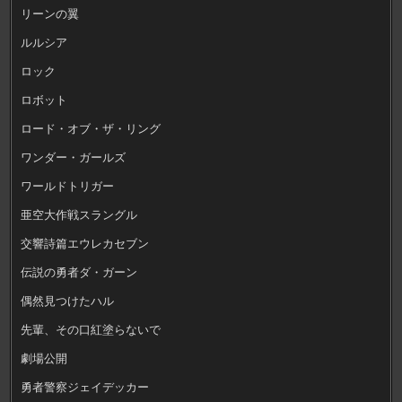
リーンの翼
ルルシア
ロック
ロボット
ロード・オブ・ザ・リング
ワンダー・ガールズ
ワールドトリガー
亜空大作戦スラングル
交響詩篇エウレカセブン
伝説の勇者ダ・ガーン
偶然見つけたハル
先輩、その口紅塗らないで
劇場公開
勇者警察ジェイデッカー