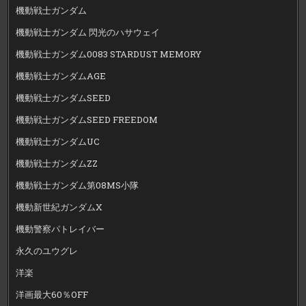
機動戦士ガンダム
機動戦士ガンダム 閃光のハサウェイ
機動戦士ガンダム0083 STARDUST MEMORY
機動戦士ガンダムAGE
機動戦士ガンダムSEED
機動戦士ガンダムSEED FREEDOM
機動戦士ガンダムUC
機動戦士ガンダムZZ
機動戦士ガンダム第08MS小隊
機動新世紀ガンダムX
機動警察パトレイバー
永久のユウグレ
洋楽
洋画最大60％OFF