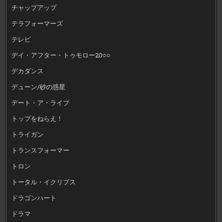
チャップアップ
テラフォーマーズ
テレビ
デイ・アフター・トゥモロー20○○
デカダンス
デューン/砂の惑星
デート・ア・ライブ
トップをねらえ！
トライガン
トランスフォーマー
トロン
トータル・イクリプス
ドラゴンハート
ドラマ