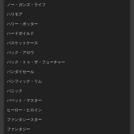
ノー・ガンズ・ライフ
ハリモア
ハリー・ポッター
ハードボイルド
バスケットケース
バック・アロウ
バック・トゥ・ザ・フューチャー
バンダイセール
パシフィック・リム
パニック
パペット・マスター
ヒーロー・ヒロイン
ファンタシースター
ファンタジー