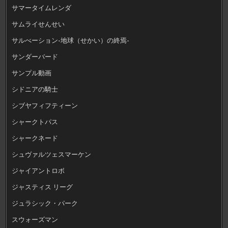
サマータイムレンダ
サムライせんせい
サルべーション-地球（せかい）の終焉-
サンダーバード
サンプル動画
シドニアの騎士
シブヤフィフティーン
シャークトパス
シャークネード
シュヴァルツェスマーケン
ジャイアントロボ
ジャスティス リーグ
ジュラシック・パーク
スウォーズマン