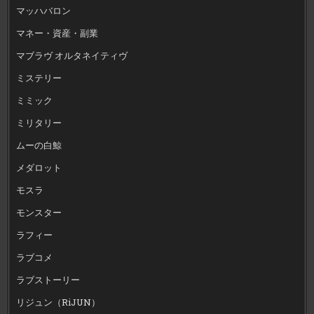
マッハバロン
マネー・資産・副業
マブラヴ オルタネイティヴ
ミステリー
ミミック
ミリタリー
ムーの白鯨
メダロット
モスラ
モンスター
ラフィー
ラブコメ
ラブストーリー
リジュン（RiJUN）