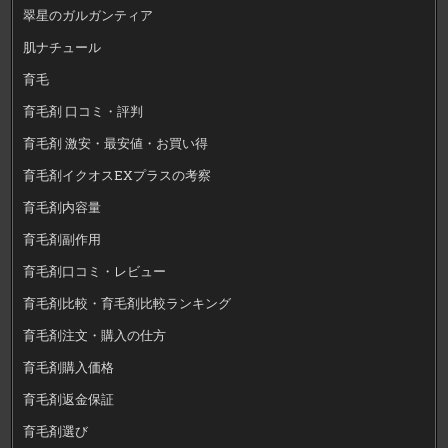
翠星のガルガンティア
肌ナチュール
育毛
育毛剤 口コミ・評判
育毛剤 激安・最安値・お買い得
育毛剤イクオスEXプラスの考察
育毛剤内容量
育毛剤副作用
育毛剤口コミ・レビュー
育毛剤比較・育毛剤比較ランキング
育毛剤注文・購入の仕方
育毛剤購入価格
育毛剤返金保証
育毛剤選び