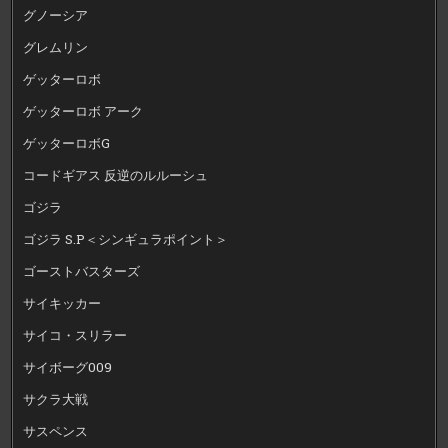
グノーシア
グレムリン
ゲッターロボ
ゲッターロボ アーク
ゲッターロボG
コードギアス 反逆のルルーシュ
ゴジラ
ゴジラ S.P＜シンギュラポイント＞
ゴーストバスターズ
サイキッカー
サイコ・スリラー
サイボーグ009
サクラ大戦
サスペンス