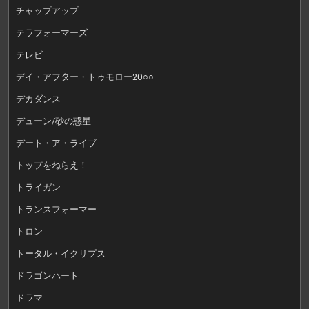
チャップアップ
テラフォーマーズ
テレビ
デイ・アフター・トゥモロー20○○
デカダンス
デューン/砂の惑星
デート・ア・ライブ
トップをねらえ！
トライガン
トランスフォーマー
トロン
トータル・イクリプス
ドラゴンハート
ドラマ