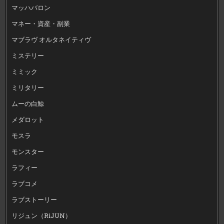
マッハバロン
マネー・資産・副業
マブラヴ オルタネイティヴ
ミステリー
ミミック
ミリタリー
ムーの白鯨
メダロット
モスラ
モンスター
ラフィー
ラブコメ
ラブストーリー
リジュン（RiJUN）