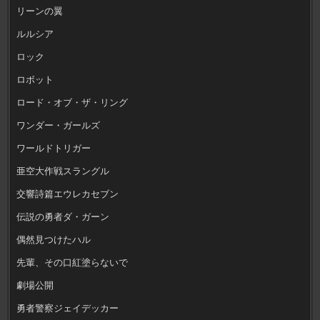
リーンの翼
ルルシア
ロック
ロボット
ロード・オブ・ザ・リング
ワンダー・ガールズ
ワールドトリガー
亜空大作戦スラングル
交響詩篇エウレカセブン
伝説の勇者ダ・ガーン
偶然見つけたハル
先輩、その口紅塗らないで
劇場公開
勇者警察ジェイデッカー