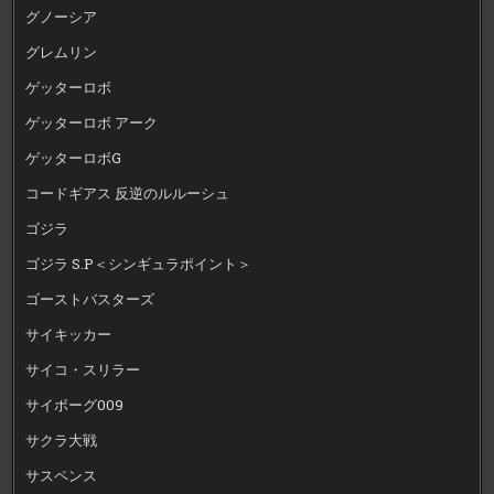
グノーシア
グレムリン
ゲッターロボ
ゲッターロボ アーク
ゲッターロボG
コードギアス 反逆のルルーシュ
ゴジラ
ゴジラ S.P＜シンギュラポイント＞
ゴーストバスターズ
サイキッカー
サイコ・スリラー
サイボーグ009
サクラ大戦
サスペンス