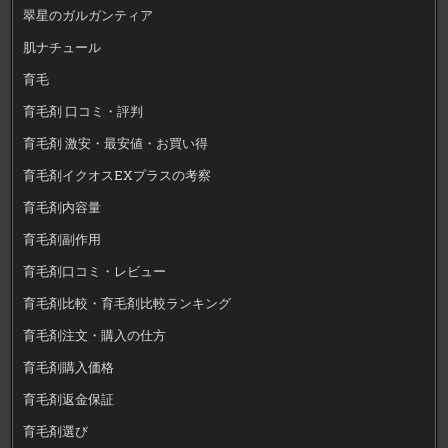
翠星のガルガンティア
肌ナチュール
育毛
育毛剤 口コミ・評判
育毛剤 激安・最安値・お買い得
育毛剤イクオスEXプラスの考察
育毛剤内容量
育毛剤副作用
育毛剤口コミ・レビュー
育毛剤比較・育毛剤比較ランキング
育毛剤注文・購入の仕方
育毛剤購入価格
育毛剤返金保証
育毛剤選び