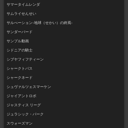
サマータイムレンダ
サムライせんせい
サルべーション-地球（せかい）の終焉-
サンダーバード
サンプル動画
シドニアの騎士
シブヤフィフティーン
シャークトパス
シャークネード
シュヴァルツェスマーケン
ジャイアントロボ
ジャスティス リーグ
ジュラシック・パーク
スウォーズマン