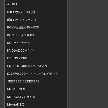
AKIRA
Blu-ray1枚1650円以下
Blu-ray（ブルーレイ）
BOX商品最大50％OFF
DCコミックス1683
DOOM/ドゥーム
DVD1枚1100円以下
EDENS ZERO
FNC KINGDOM IN JAPAN
ID:INVADED イド:インヴェイデッド
JEEPERS CREEPERS
MEMORIES
MIRACLE/ミラクル
MovieNEX