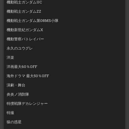
機動戦士ガンダムUC
機動戦士ガンダムZZ
機動戦士ガンダム第08MS小隊
機動新世紀ガンダムX
機動警察パトレイバー
永久のユウグレ
洋楽
洋画最大60％OFF
海外ドラマ 最大50％OFF
演劇・舞台
炎炎ノ消防隊
特捜戦隊デカレンジャー
特撮
猿の惑星