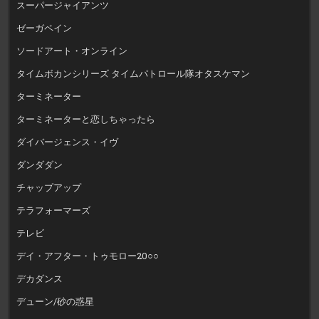
スーパージャイアンツ
ゼーガペイン
ソードアート・オンライン
タイムボカンシリーズ タイムパトロール隊オタスケマン
ターミネーター
ターミネーターと恋しちゃったら
ダイバージェンス・イヴ
ダンダダン
チャップアップ
テラフォーマーズ
テレビ
デイ・アフター・トゥモロー20○○
デカダンス
デューン/砂の惑星