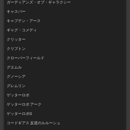
ガーディアンズ・オブ・ギャラクシー
キャスパー
キャプテン・アース
ギャグ・コメディ
クリッター
クリプトン
クローバーフィールド
グエムル
グノーシア
グレムリン
ゲッターロボ
ゲッターロボ アーク
ゲッターロボG
コードギアス 反逆のルルーシュ