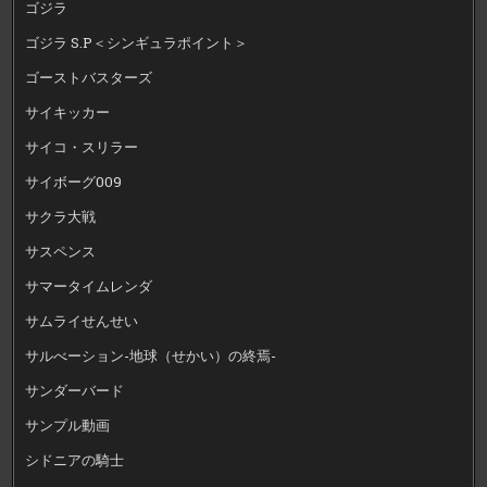
ゴジラ
ゴジラ S.P＜シンギュラポイント＞
ゴーストバスターズ
サイキッカー
サイコ・スリラー
サイボーグ009
サクラ大戦
サスペンス
サマータイムレンダ
サムライせんせい
サルべーション-地球（せかい）の終焉-
サンダーバード
サンプル動画
シドニアの騎士