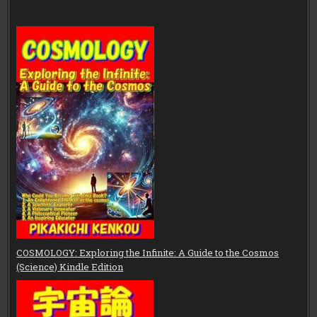
COSMOLOGY: Exploring the Infinite: A Guide to the Cosmos
(Science) Kindle Edition