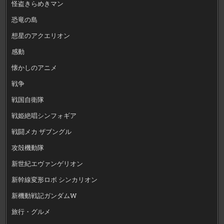
怪盗きらめきマン
恐竜の島
想星のアクエリオン
感動
懐かしのアニメ
戦争
戦国自衛隊
戦姫絶唱シンフォギア
戦闘メカ ザブングル
攻殻機動隊
新世紀エヴァンゲリオン
新幹線変形ロボ シンカリオン
新機動戦記ガンダムW
旅行・グルメ