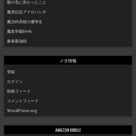
髪の毛に良かったこと
魔境伝説アクロバンチ
魔法科高校の優等生
魔装学園H×H
麻雀最強戦
メタ情報
登録
ログイン
投稿フィード
コメントフィード
WordPress.org
AMAZON KINDLE