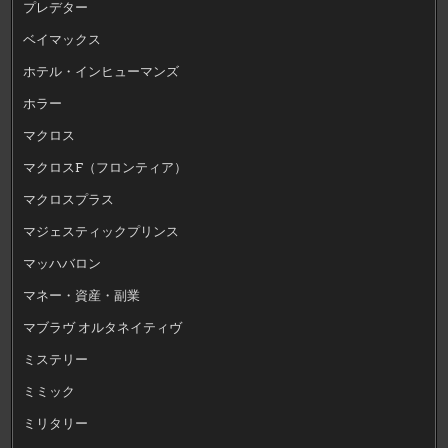
プレデター
ベイマックス
ホテル・インヒューマンズ
ホラー
マクロス
マクロスF（フロンティア）
マクロスプラス
マジェスティックプリンス
マッハバロン
マネー・資産・副業
マブラヴ オルタネイティヴ
ミステリー
ミミック
ミリタリー