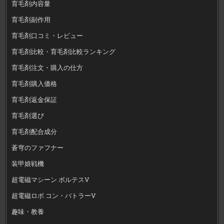
育毛剤内容量
育毛剤副作用
育毛剤口コミ・レビュー
育毛剤比較・育毛剤比較ランキング
育毛剤注文・購入の仕方
育毛剤購入価格
育毛剤返金保証
育毛剤選び
育毛剤配合成分
蒼穹のファフナー
装甲娘戦機
超電磁マシーン ボルテスV
超電磁ロボ コン・バトラーV
趣味・教養