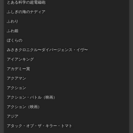
とある科学の超電磁砲
ふしぎの海のナディア
ふわり
ふわ姫
ぼくらの
みさきクロニクル〜ダイバージェンス・イヴ〜
アイアンキング
アカデミー賞
アクアマン
アクション
アクション・バトル（映画）
アクション（映画）
アジア
アタック・オブ・ザ・キラー・トマト