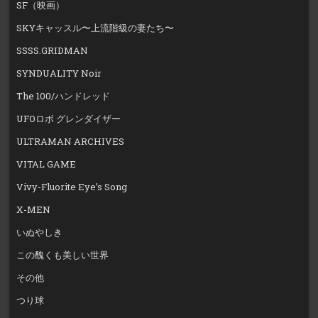
SF（映画）
SKYキャッスル〜上流階級の妻たち〜
SSSS.GRIDMAN
SYNDUALITY Noir
The 100/ハンドレッド
UFOロボ グレンダイザー
ULTRAMAN ARCHIVES
VITAL GAME
Vivy-Fluorite Eye’s Song
X-MEN
いぬやしき
この醜くも美しい世界
その他
つり球