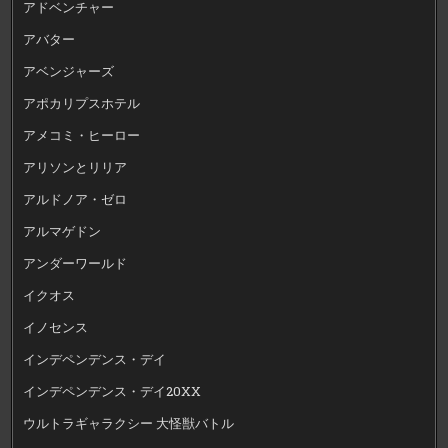
アドベンチャー
アバター
アベンジャーズ
アポカリプスホテル
アメコミ・ヒーロー
アリソンとリリア
アルドノア・ゼロ
アルマゲドン
アンダーワールド
イクオス
イノセンス
インデペンデンス・デイ
インデペンデンス・デイ20XX
ウルトラギャラクシー 大怪獣バトル