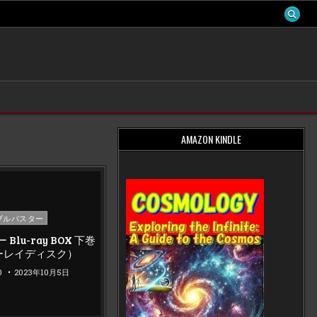
AMAZON KINDLE
osted
ブルバスター
Blu-ray BOX 下巻
ーレイディスク）
0
2023年10月5日