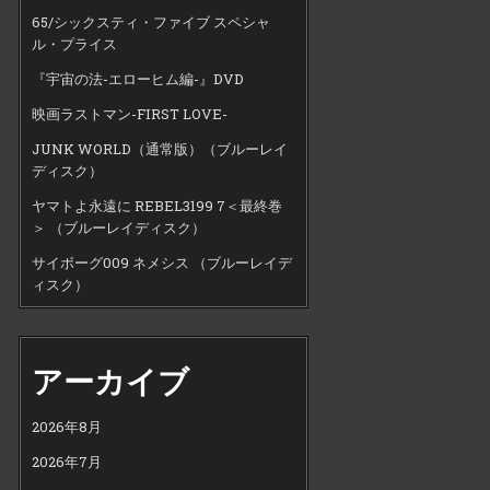
65/シックスティ・ファイブ スペシャ
ル・プライス
『宇宙の法-エローヒム編-』DVD
映画ラストマン-FIRST LOVE-
JUNK WORLD（通常版）（ブルーレイ
ディスク）
ヤマトよ永遠に REBEL3199 7＜最終巻
＞ （ブルーレイディスク）
サイボーグ009 ネメシス （ブルーレイデ
ィスク）
アーカイブ
2026年8月
2026年7月