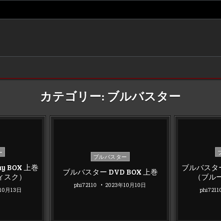
カテゴリー:
ブルバスター
P
ー
Posted
ブルバスター
in
in
y BOX 上巻
ブルバスター 
ブルバスター DVD BOX 上巻
ィスク）
（ブル
phi72110
2023年10月10日
10月13日
phi7211