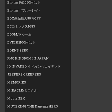
Blu-ray1枚1650円以下
Blu-ray（ブルーレイ）
BOX商品最大50％OFF
DCコミックス1683
DOOM/ドゥーム
DVD1枚1100円以下
EDENS ZERO
FNC KINGDOM IN JAPAN
ID:INVADED イド:インヴェイデッド
JEEPERS CREEPERS
MEMORIES
MIRACLE/ミラクル
MovieNEX
MUTEKING THE Dancing HERO