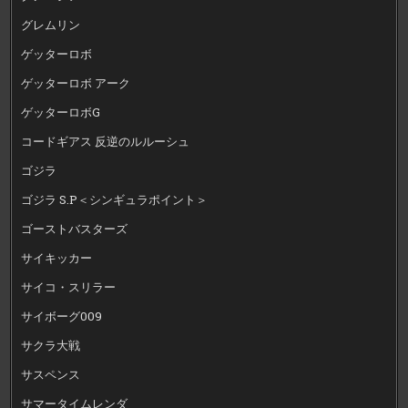
グレムリン
ゲッターロボ
ゲッターロボ アーク
ゲッターロボG
コードギアス 反逆のルルーシュ
ゴジラ
ゴジラ S.P＜シンギュラポイント＞
ゴーストバスターズ
サイキッカー
サイコ・スリラー
サイボーグ009
サクラ大戦
サスペンス
サマータイムレンダ