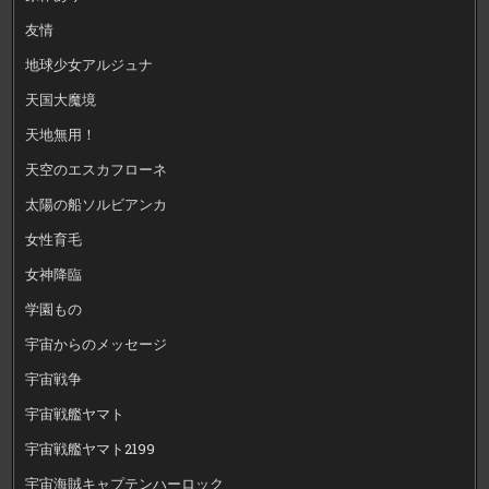
友情
地球少女アルジュナ
天国大魔境
天地無用！
天空のエスカフローネ
太陽の船ソルビアンカ
女性育毛
女神降臨
学園もの
宇宙からのメッセージ
宇宙戦争
宇宙戦艦ヤマト
宇宙戦艦ヤマト2199
宇宙海賊キャプテンハーロック