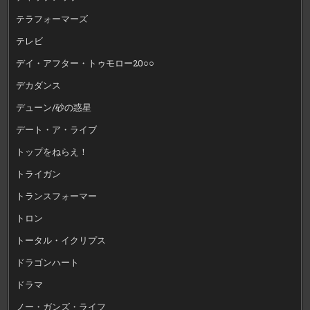
テラフォーマーズ
テレビ
デイ・アフター・トゥモロー20○○
デカダンス
デューン/砂の惑星
デート・ア・ライブ
トップをねらえ！
トライガン
トランスフォーマー
トロン
トータル・イクリプス
ドラゴンハート
ドラマ
ノー・ガンズ・ライフ