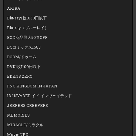
AKIRA
Blu-ray1枚1650円以下
Blu-ray（ブルーレイ）
BOX商品最大50％OFF
DCコミックス1683
DOOM/ドゥーム
DVD1枚1100円以下
EDENS ZERO
FNC KINGDOM IN JAPAN
ID:INVADED イド:インヴェイデッド
JEEPERS CREEPERS
MEMORIES
MIRACLE/ミラクル
MovieNEX