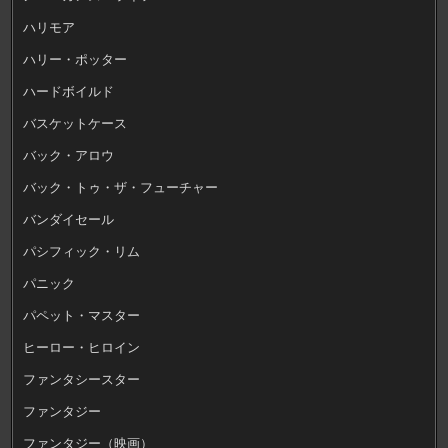
ハリモア
ハリー・ポッター
ハードボイルド
バスケットケース
バック・アロウ
バック・トゥ・ザ・フューチャー
バンダイセール
パシフィック・リム
パニック
パペット・マスター
ヒーロー・ヒロイン
ファンタシースター
ファンタジー
ファンタジー（映画）