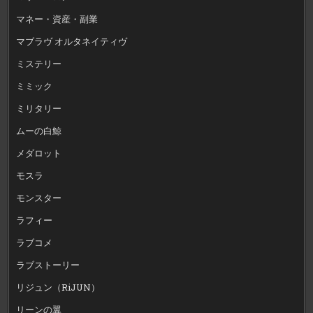
マネー・資産・副業
マブラヴ オルタネイティヴ
ミステリー
ミミック
ミリタリー
ムーの白鯨
メダロット
モスラ
モンスター
ラフィー
ラブコメ
ラブストーリー
リジュン（RiJUN）
リーンの翼