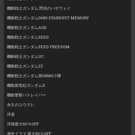
機動戦士ガンダム 閃光のハサウェイ
機動戦士ガンダム0083 STARDUST MEMORY
機動戦士ガンダムAGE
機動戦士ガンダムSEED
機動戦士ガンダムSEED FREEDOM
機動戦士ガンダムUC
機動戦士ガンダムZZ
機動戦士ガンダム第08MS小隊
機動新世紀ガンダムX
機動警察パトレイバー
永久のユウグレ
洋楽
洋画最大60％OFF
海外ドラマ 最大50％OFF