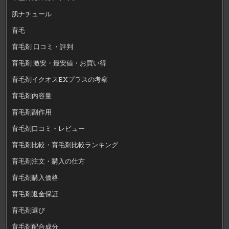
肌ナチュール
育毛
育毛剤 口コミ・評判
育毛剤 激安・最安値・お買い得
育毛剤イクオスEXプラスの考察
育毛剤内容量
育毛剤副作用
育毛剤口コミ・レビュー
育毛剤比較・育毛剤比較ランキング
育毛剤注文・購入の仕方
育毛剤購入価格
育毛剤返金保証
育毛剤選び
育毛剤配合成分