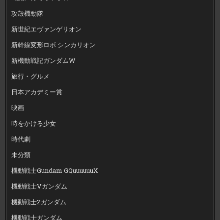
攻殻機動隊
新世紀エヴァンゲリオン
新幹線変形ロボ シンカリオン
新機動戦記ガンダムW
旅行・グルメ
日本アカデミー賞
映画
時をかける少女
時代劇
未分類
機動戦士Gundam GQuuuuuuX
機動戦士Vガンダム
機動戦士Zガンダム
機動戦士ガンダム