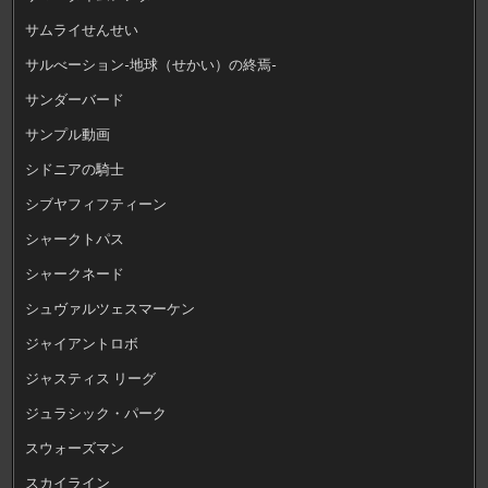
サムライせんせい
サルべーション-地球（せかい）の終焉-
サンダーバード
サンプル動画
シドニアの騎士
シブヤフィフティーン
シャークトパス
シャークネード
シュヴァルツェスマーケン
ジャイアントロボ
ジャスティス リーグ
ジュラシック・パーク
スウォーズマン
スカイライン