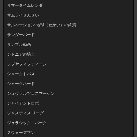
サマータイムレンダ
サムライせんせい
サルべーション-地球（せかい）の終焉-
サンダーバード
サンプル動画
シドニアの騎士
シブヤフィフティーン
シャークトパス
シャークネード
シュヴァルツェスマーケン
ジャイアントロボ
ジャスティス リーグ
ジュラシック・パーク
スウォーズマン