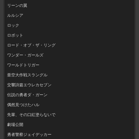
リーンの翼
ルルシア
ロック
ロボット
ロード・オブ・ザ・リング
ワンダー・ガールズ
ワールドトリガー
亜空大作戦スラングル
交響詩篇エウレカセブン
伝説の勇者ダ・ガーン
偶然見つけたハル
先輩、その口紅塗らないで
劇場公開
勇者警察ジェイデッカー