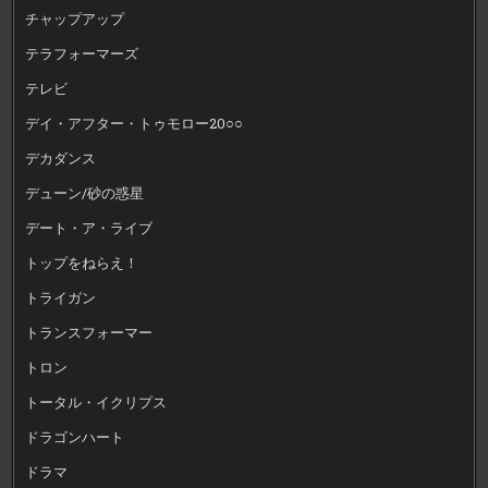
チャップアップ
テラフォーマーズ
テレビ
デイ・アフター・トゥモロー20○○
デカダンス
デューン/砂の惑星
デート・ア・ライブ
トップをねらえ！
トライガン
トランスフォーマー
トロン
トータル・イクリプス
ドラゴンハート
ドラマ