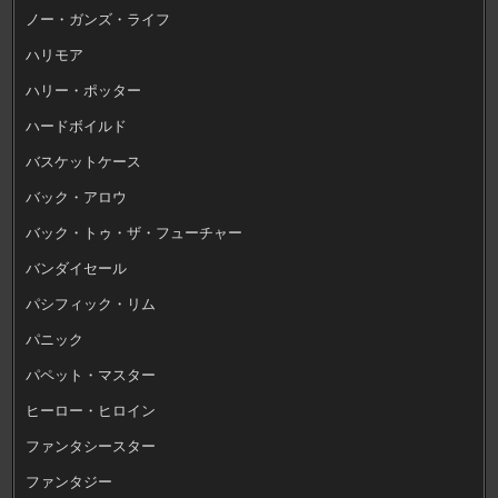
ノー・ガンズ・ライフ
ハリモア
ハリー・ポッター
ハードボイルド
バスケットケース
バック・アロウ
バック・トゥ・ザ・フューチャー
バンダイセール
パシフィック・リム
パニック
パペット・マスター
ヒーロー・ヒロイン
ファンタシースター
ファンタジー