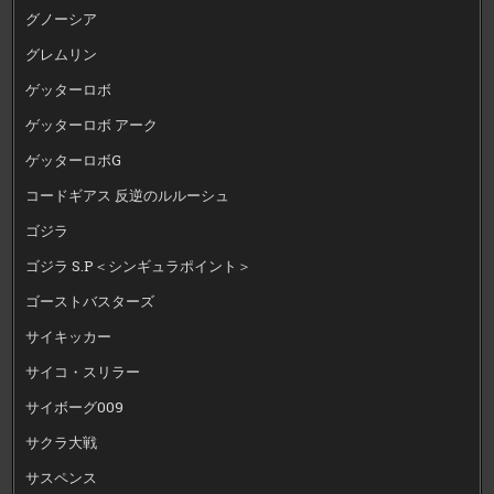
グノーシア
グレムリン
ゲッターロボ
ゲッターロボ アーク
ゲッターロボG
コードギアス 反逆のルルーシュ
ゴジラ
ゴジラ S.P＜シンギュラポイント＞
ゴーストバスターズ
サイキッカー
サイコ・スリラー
サイボーグ009
サクラ大戦
サスペンス