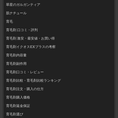
翠星のガルガンティア
肌ナチュール
育毛
育毛剤 口コミ・評判
育毛剤 激安・最安値・お買い得
育毛剤イクオスEXプラスの考察
育毛剤内容量
育毛剤副作用
育毛剤口コミ・レビュー
育毛剤比較・育毛剤比較ランキング
育毛剤注文・購入の仕方
育毛剤購入価格
育毛剤返金保証
育毛剤選び