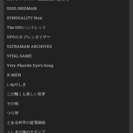
SSSS.GRIDMAN
SYNDUALITY Noir
The 100/ハンドレッド
UFOロボ グレンダイザー
ULTRAMAN ARCHIVES
VITAL GAME
Vivy-Fluorite Eye’s Song
X-MEN
いぬやしき
この醜くも美しい世界
その他
つり球
とある科学の超電磁砲
ふしぎの海のナディア