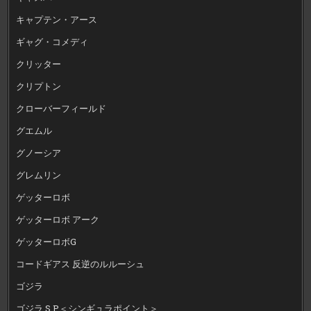
キャプテン・アース
ギャグ・コメディ
クリッター
クリプトン
クローバーフィールド
グエムル
グノーシア
グレムリン
ゲッターロボ
ゲッターロボ アーク
ゲッターロボG
コードギアス 反逆のルルーシュ
ゴジラ
ゴジラ S.P＜シンギュラポイント＞