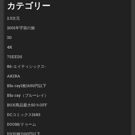
カテゴリー
2.5次元
2001年宇宙の旅
3D
4K
7SEEDS
86-エイティシックス-
AKIRA
Blu-ray1枚1650円以下
Blu-ray（ブルーレイ）
BOX商品最大50％OFF
DCコミックス1683
DOOM/ドゥーム
DVD1枚1100円以下