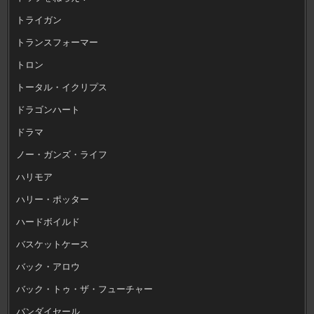
トライガン
トランスフォーマー
トロン
トータル・イクリプス
ドラゴンハート
ドラマ
ノー・ガンズ・ライフ
ハリモア
ハリー・ポッター
ハードボイルド
バスケットケース
バック・アロウ
バック・トゥ・ザ・フューチャー
バンダイセール