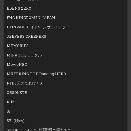
EDENS ZERO
FNC KINGDOM IN JAPAN
ID:INVADED イド:インヴェイデッド
JEEPERS CREEPERS
MEMORIES
MIRACLE/ミラクル
MovieNEX
MUTEKING THE Dancing HERO
NHK 天才てれびくん
OBSOLETE
R-15
SF
SF（映画）
SKYキャッスル〜上流階級の妻たち〜