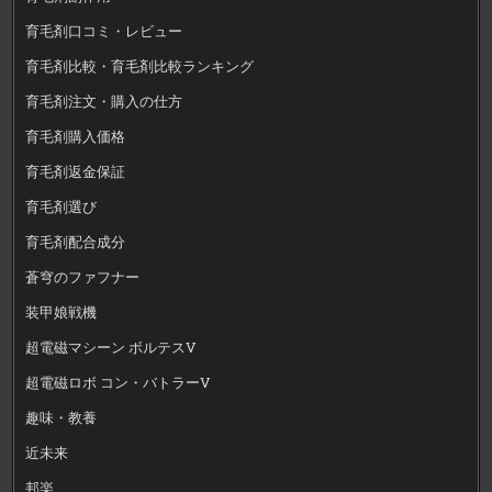
育毛剤口コミ・レビュー
育毛剤比較・育毛剤比較ランキング
育毛剤注文・購入の仕方
育毛剤購入価格
育毛剤返金保証
育毛剤選び
育毛剤配合成分
蒼穹のファフナー
装甲娘戦機
超電磁マシーン ボルテスV
超電磁ロボ コン・バトラーV
趣味・教養
近未来
邦楽