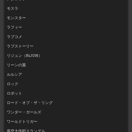
モスラ
モンスター
ラフィー
ラブコメ
ラブストーリー
リジュン（RiJUN）
リーンの翼
ルルシア
ロック
ロボット
ロード・オブ・ザ・リング
ワンダー・ガールズ
ワールドトリガー
亜空大作戦スラングル