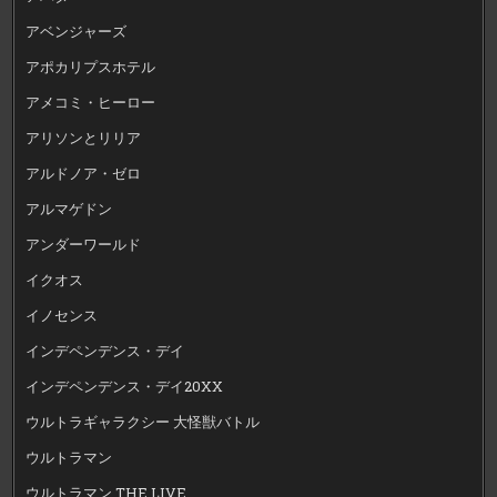
アベンジャーズ
アポカリプスホテル
アメコミ・ヒーロー
アリソンとリリア
アルドノア・ゼロ
アルマゲドン
アンダーワールド
イクオス
イノセンス
インデペンデンス・デイ
インデペンデンス・デイ20XX
ウルトラギャラクシー 大怪獣バトル
ウルトラマン
ウルトラマン THE LIVE