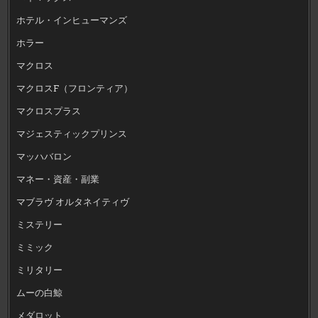
ホテル・インヒューマンズ
ホラー
マクロス
マクロスF（フロンティア）
マクロスプラス
マジェスティックプリンス
マッハバロン
マネー・資産・副業
マブラヴ オルタネイティヴ
ミステリー
ミミック
ミリタリー
ムーの白鯨
メダロット