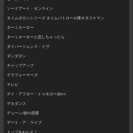
ソードアート・オンライン
タイムボカンシリーズ タイムパトロール隊オタスケマン
ターミネーター
ターミネーターと恋しちゃったら
ダイバージェンス・イヴ
ダンダダン
チャップアップ
テラフォーマーズ
テレビ
デイ・アフター・トゥモロー20○○
デカダンス
デューン/砂の惑星
デート・ア・ライブ
トップをねらえ！