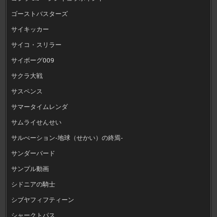
ゴーストバスターズ
サイキッカー
サイコ・スリラー
サイボーグ009
サクラ大戦
サスペンス
サマータイムレンダ
サムライせんせい
サルべーション-地球（せかい）の終焉-
サンダーバード
サンプル動画
シドニアの騎士
シブヤフィフティーン
シャークトパス