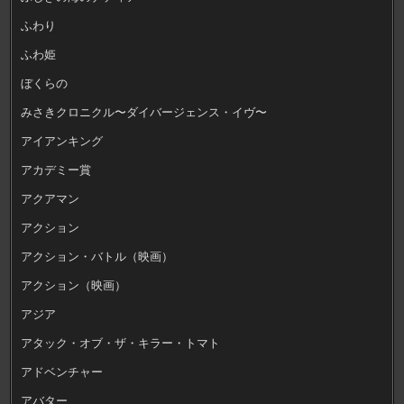
ふわり
ふわ姫
ぼくらの
みさきクロニクル〜ダイバージェンス・イヴ〜
アイアンキング
アカデミー賞
アクアマン
アクション
アクション・バトル（映画）
アクション（映画）
アジア
アタック・オブ・ザ・キラー・トマト
アドベンチャー
アバター