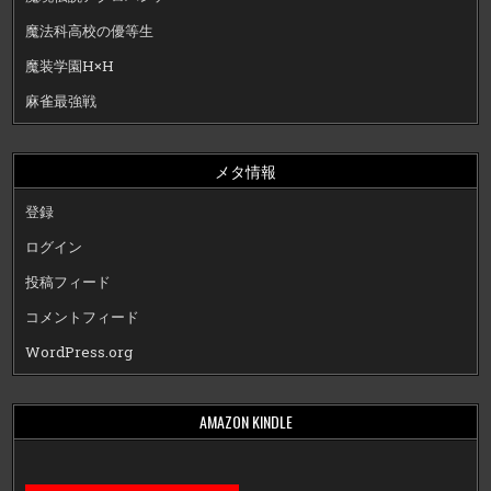
魔法科高校の優等生
魔装学園H×H
麻雀最強戦
メタ情報
登録
ログイン
投稿フィード
コメントフィード
WordPress.org
AMAZON KINDLE