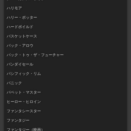
ハリモア
ハリー・ポッター
ハードボイルド
バスケットケース
バック・アロウ
バック・トゥ・ザ・フューチャー
バンダイセール
パシフィック・リム
パニック
パペット・マスター
ヒーロー・ヒロイン
ファンタシースター
ファンタジー
ファンタジー（映画）