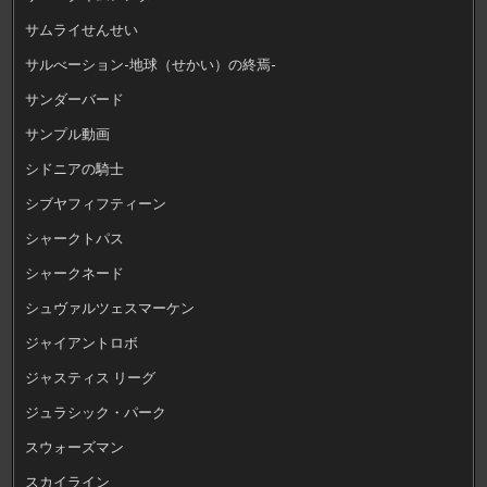
サムライせんせい
サルべーション-地球（せかい）の終焉-
サンダーバード
サンプル動画
シドニアの騎士
シブヤフィフティーン
シャークトパス
シャークネード
シュヴァルツェスマーケン
ジャイアントロボ
ジャスティス リーグ
ジュラシック・パーク
スウォーズマン
スカイライン