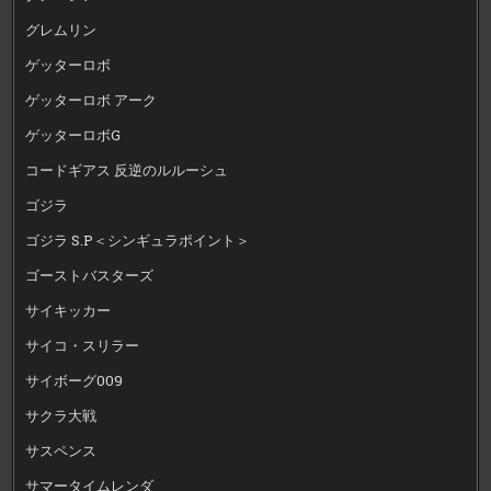
グレムリン
ゲッターロボ
ゲッターロボ アーク
ゲッターロボG
コードギアス 反逆のルルーシュ
ゴジラ
ゴジラ S.P＜シンギュラポイント＞
ゴーストバスターズ
サイキッカー
サイコ・スリラー
サイボーグ009
サクラ大戦
サスペンス
サマータイムレンダ