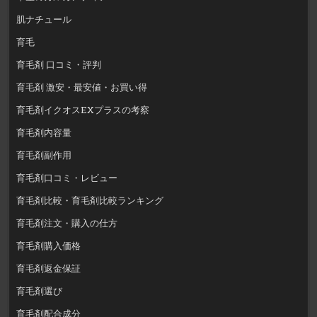
肌ナチュール
育毛
育毛剤 口コミ・評判
育毛剤 激安・最安値・お買い得
育毛剤イクオスEXプラスの考察
育毛剤内容量
育毛剤副作用
育毛剤口コミ・レビュー
育毛剤比較・育毛剤比較ランキング
育毛剤注文・購入の仕方
育毛剤購入価格
育毛剤返金保証
育毛剤選び
育毛剤配合成分