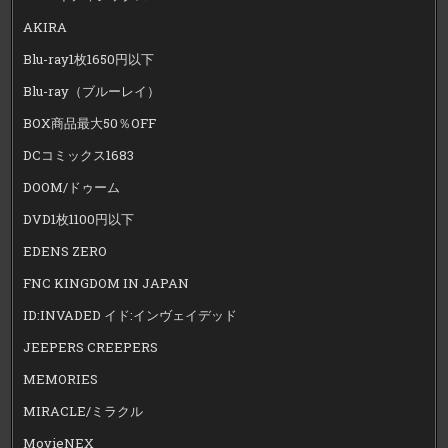
AKIRA
Blu-ray1枚1650円以下
Blu-ray（ブルーレイ）
BOX商品最大50％OFF
DCコミックス1683
DOOM/ドゥーム
DVD1枚1100円以下
EDENS ZERO
FNC KINGDOM IN JAPAN
ID:INVADED イド:インヴェイデッド
JEEPERS CREEPERS
MEMORIES
MIRACLE/ミラクル
MovieNEX