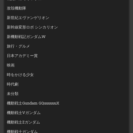
攻殻機動隊
新世紀エヴァンゲリオン
新幹線変形ロボ シンカリオン
新機動戦記ガンダムW
旅行・グルメ
日本アカデミー賞
映画
時をかける少女
時代劇
未分類
機動戦士Gundam GQuuuuuuX
機動戦士Vガンダム
機動戦士Zガンダム
機動戦士ガンダム