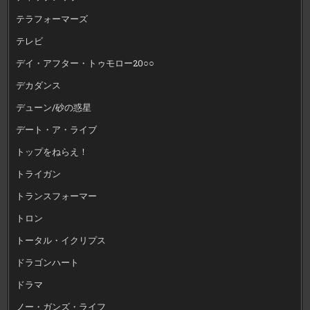
テラフォーマーズ
テレビ
デイ・アフター・トゥモロー20○○
デカダンス
デューン/砂の惑星
デート・ア・ライブ
トップをねらえ！
トライガン
トランスフォーマー
トロン
トータル・イクリプス
ドラゴンハート
ドラマ
ノー・ガンズ・ライフ