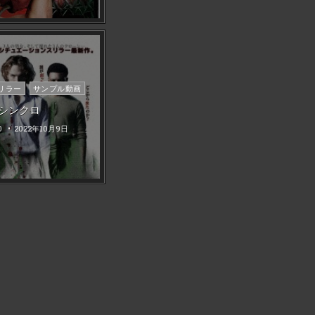
リラー
サンプル動画
シンクロ
0
2022年10月9日