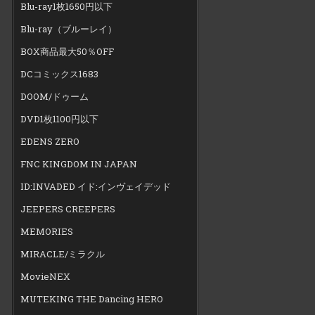
Blu-ray1枚1650円以下
Blu-ray（ブルーレイ）
BOX商品最大50％OFF
DCコミックス1683
DOOM/ドゥーム
DVD1枚1100円以下
EDENS ZERO
FNC KINGDOM IN JAPAN
ID:INVADED イド:インヴェイデッド
JEEPERS CREEPERS
MEMORIES
MIRACLE/ミラクル
MovieNEX
MUTEKING THE Dancing HERO