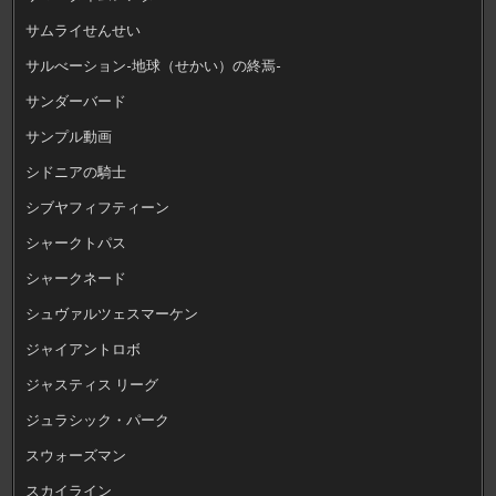
サムライせんせい
サルべーション-地球（せかい）の終焉-
サンダーバード
サンプル動画
シドニアの騎士
シブヤフィフティーン
シャークトパス
シャークネード
シュヴァルツェスマーケン
ジャイアントロボ
ジャスティス リーグ
ジュラシック・パーク
スウォーズマン
スカイライン