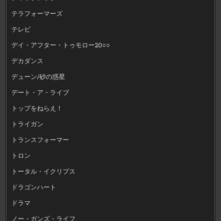
テラフォーマーズ
テレビ
デイ・アフター・トゥモロー20○○
デカダンス
デューン/砂の惑星
デート・ア・ライブ
トップをねらえ！
トライガン
トランスフォーマー
トロン
トータル・イクリプス
ドラゴンハート
ドラマ
ノー・ガンズ・ライフ