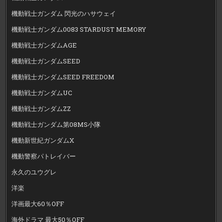
機動戦士ガンダム 閃光のハサウェイ
機動戦士ガンダム0083 STARDUST MEMORY
機動戦士ガンダムAGE
機動戦士ガンダムSEED
機動戦士ガンダムSEED FREEDOM
機動戦士ガンダムUC
機動戦士ガンダムZZ
機動戦士ガンダム第08MS小隊
機動新世紀ガンダムX
機動警察パトレイバー
永久のユウグレ
洋楽
洋画最大60％OFF
海外ドラマ 最大50％OFF