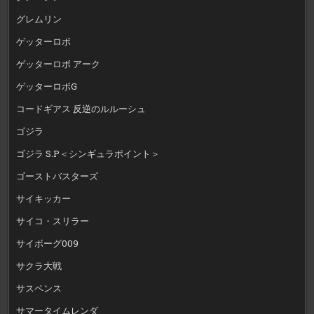
グレムリン
ゲッターロボ
ゲッターロボ アーク
ゲッターロボG
コードギアス 反逆のルルーシュ
ゴジラ
ゴジラ S.P＜シンギュラポイント＞
ゴーストバスターズ
サイキッカー
サイコ・スリラー
サイボーグ009
サクラ大戦
サスペンス
サマータイムレンダ