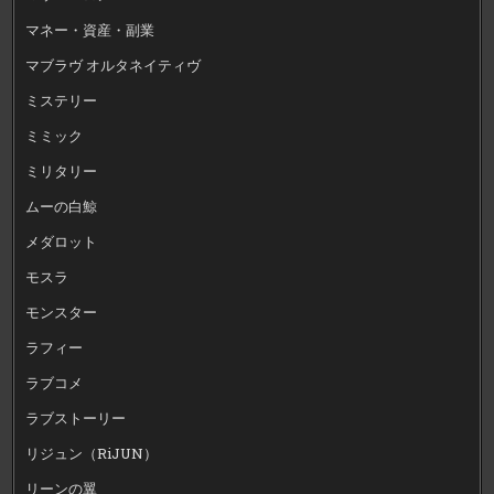
マネー・資産・副業
マブラヴ オルタネイティヴ
ミステリー
ミミック
ミリタリー
ムーの白鯨
メダロット
モスラ
モンスター
ラフィー
ラブコメ
ラブストーリー
リジュン（RiJUN）
リーンの翼