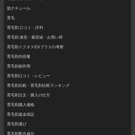
肌ナチュール
育毛
育毛剤 口コミ・評判
育毛剤 激安・最安値・お買い得
育毛剤イクオスEXプラスの考察
育毛剤内容量
育毛剤副作用
育毛剤口コミ・レビュー
育毛剤比較・育毛剤比較ランキング
育毛剤注文・購入の仕方
育毛剤購入価格
育毛剤返金保証
育毛剤選び
育毛剤配合成分