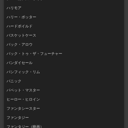
ハリモア
ハリー・ポッター
ハードボイルド
バスケットケース
バック・アロウ
バック・トゥ・ザ・フューチャー
バンダイセール
パシフィック・リム
パニック
パペット・マスター
ヒーロー・ヒロイン
ファンタシースター
ファンタジー
ファンタジー（映画）