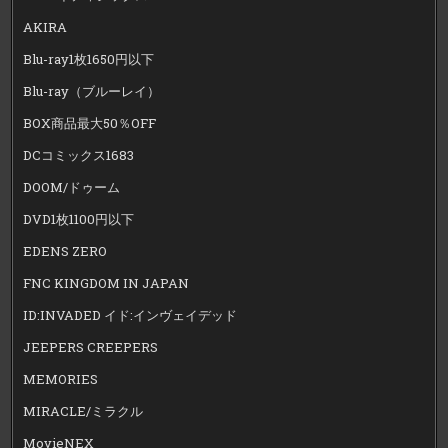
AKIRA
Blu-ray1枚1650円以下
Blu-ray（ブルーレイ）
BOX商品最大50％OFF
DCコミックス1683
DOOM/ドゥーム
DVD1枚1100円以下
EDENS ZERO
FNC KINGDOM IN JAPAN
ID:INVADED イド:インヴェイデッド
JEEPERS CREEPERS
MEMORIES
MIRACLE/ミラクル
MovieNEX