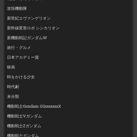
攻殻機動隊
新世紀エヴァンゲリオン
新幹線変形ロボ シンカリオン
新機動戦記ガンダムW
旅行・グルメ
日本アカデミー賞
映画
時をかける少女
時代劇
未分類
機動戦士Gundam GQuuuuuuX
機動戦士Vガンダム
機動戦士Zガンダム
機動戦士ガンダム