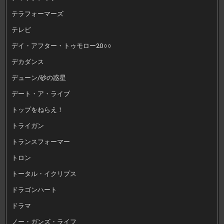
テラフォーマーズ
テレビ
デイ・アフター・トゥモロー20○○
デカダンス
デューン/砂の惑星
デート・ア・ライブ
トップをねらえ！
トライガン
トランスフォーマー
トロン
トータル・イクリプス
ドラゴンハート
ドラマ
ノー・ガンズ・ライフ