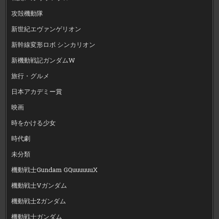
攻殻機動隊
新世紀エヴァンゲリオン
新幹線変形ロボ シンカリオン
新機動戦記ガンダムW
旅行・グルメ
日本アカデミー賞
映画
時をかける少女
時代劇
未分類
機動戦士Gundam GQuuuuuuX
機動戦士Vガンダム
機動戦士Zガンダム
機動戦士ガンダム