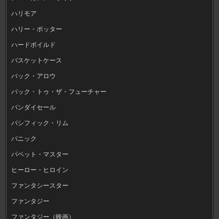
ハリモア
ハリー・ポッター
ハードボイルド
バスケットケース
バック・アロウ
バック・トゥ・ザ・フューチャー
バンダイセール
パシフィック・リム
パニック
パペット・マスター
ヒーロー・ヒロイン
ファンタシースター
ファンタジー
ファンタジー（映画）