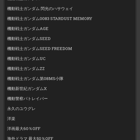
機動戦士ガンダム 閃光のハサウェイ
機動戦士ガンダム0083 STARDUST MEMORY
機動戦士ガンダムAGE
機動戦士ガンダムSEED
機動戦士ガンダムSEED FREEDOM
機動戦士ガンダムUC
機動戦士ガンダムZZ
機動戦士ガンダム第08MS小隊
機動新世紀ガンダムX
機動警察パトレイバー
永久のユウグレ
洋楽
洋画最大60％OFF
海外ドラマ 最大50％OFF