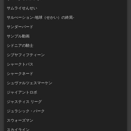
サムライせんせい
サルべーション-地球（せかい）の終焉-
サンダーバード
サンプル動画
シドニアの騎士
シブヤフィフティーン
シャークトパス
シャークネード
シュヴァルツェスマーケン
ジャイアントロボ
ジャスティス リーグ
ジュラシック・パーク
スウォーズマン
スカイライン