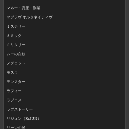
マネー・資産・副業
マブラヴ オルタネイティヴ
ミステリー
ミミック
ミリタリー
ムーの白鯨
メダロット
モスラ
モンスター
ラフィー
ラブコメ
ラブストーリー
リジュン（RiJUN）
リーンの翼