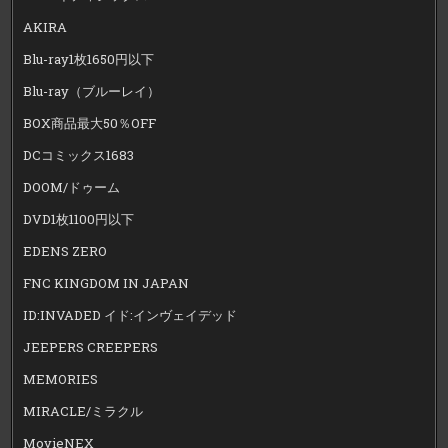
AKIRA
Blu-ray1枚1650円以下
Blu-ray（ブルーレイ）
BOX商品最大50％OFF
DCコミックス1683
DOOM/ドゥーム
DVD1枚1100円以下
EDENS ZERO
FNC KINGDOM IN JAPAN
ID:INVADED イド:インヴェイデッド
JEEPERS CREEPERS
MEMORIES
MIRACLE/ミラクル
MovieNEX