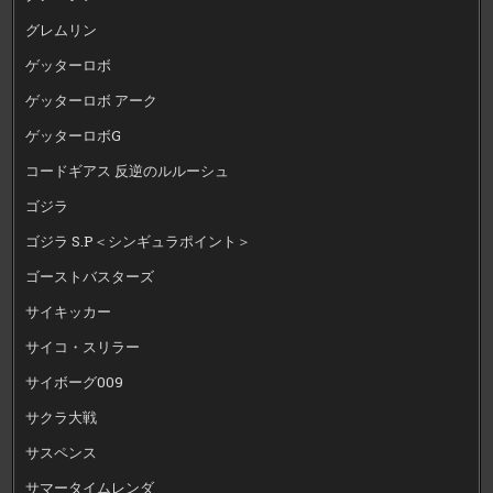
グレムリン
ゲッターロボ
ゲッターロボ アーク
ゲッターロボG
コードギアス 反逆のルルーシュ
ゴジラ
ゴジラ S.P＜シンギュラポイント＞
ゴーストバスターズ
サイキッカー
サイコ・スリラー
サイボーグ009
サクラ大戦
サスペンス
サマータイムレンダ