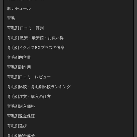
肌ナチュール
育毛
育毛剤 口コミ・評判
育毛剤 激安・最安値・お買い得
育毛剤イクオスEXプラスの考察
育毛剤内容量
育毛剤副作用
育毛剤口コミ・レビュー
育毛剤比較・育毛剤比較ランキング
育毛剤注文・購入の仕方
育毛剤購入価格
育毛剤返金保証
育毛剤選び
育毛剤配合成分