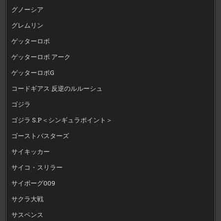
グノーシア
グレムリン
ゲッターロボ
ゲッターロボ アーク
ゲッターロボG
コードギアス 反逆のルルーシュ
ゴジラ
ゴジラ S.P＜シンギュラポイント＞
ゴーストバスターズ
サイキッカー
サイコ・スリラー
サイボーグ009
サクラ大戦
サスペンス