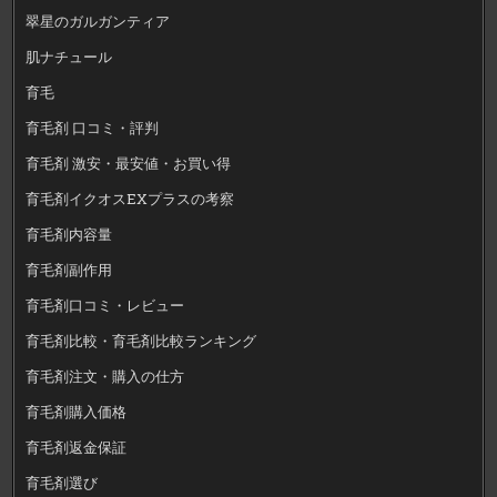
翠星のガルガンティア
肌ナチュール
育毛
育毛剤 口コミ・評判
育毛剤 激安・最安値・お買い得
育毛剤イクオスEXプラスの考察
育毛剤内容量
育毛剤副作用
育毛剤口コミ・レビュー
育毛剤比較・育毛剤比較ランキング
育毛剤注文・購入の仕方
育毛剤購入価格
育毛剤返金保証
育毛剤選び