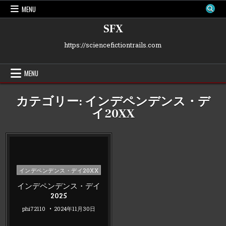
Skip
MENU
to
content
SFX
https://sciencefictiontrails.com
MENU
カテゴリー:
インデペンデンス・デ
イ20XX
Posted
インデペンデンス・デイ20XX
in
インデペンデンス・デイ
2025
phi72110
2024年11月30日