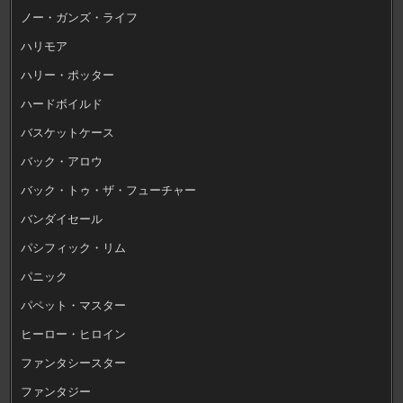
ノー・ガンズ・ライフ
ハリモア
ハリー・ポッター
ハードボイルド
バスケットケース
バック・アロウ
バック・トゥ・ザ・フューチャー
バンダイセール
パシフィック・リム
パニック
パペット・マスター
ヒーロー・ヒロイン
ファンタシースター
ファンタジー