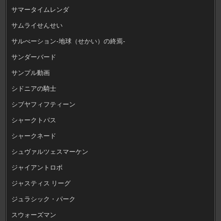
サマータイムレンダ
サムライせんせい
サルべーション-地球（せかい）の終焉-
サンダーバード
サンプル動画
シドニアの騎士
シブヤフィフティーン
シャークトパス
シャークネード
シュヴァルツェスマーケン
ジャイアントロボ
ジャスティス リーグ
ジュラシック・パーク
スウォーズマン