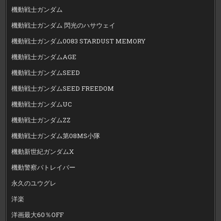
機動戦士ガンダム
機動戦士ガンダム 閃光のハサウェイ
機動戦士ガンダム0083 STARDUST MEMORY
機動戦士ガンダムAGE
機動戦士ガンダムSEED
機動戦士ガンダムSEED FREEDOM
機動戦士ガンダムUC
機動戦士ガンダムZZ
機動戦士ガンダム第08MS小隊
機動新世紀ガンダムX
機動警察パトレイバー
永久のユウグレ
洋楽
洋画最大60％OFF