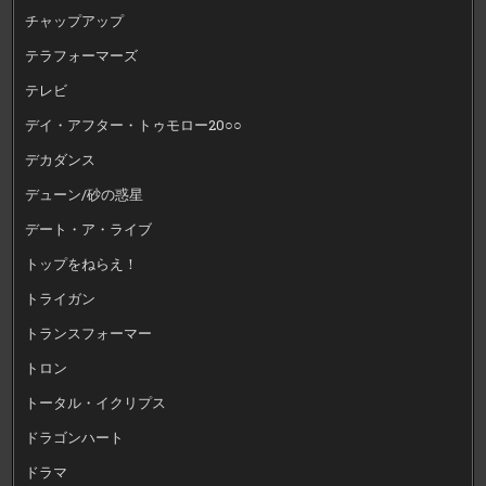
チャップアップ
テラフォーマーズ
テレビ
デイ・アフター・トゥモロー20○○
デカダンス
デューン/砂の惑星
デート・ア・ライブ
トップをねらえ！
トライガン
トランスフォーマー
トロン
トータル・イクリプス
ドラゴンハート
ドラマ