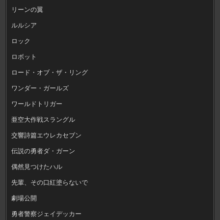
リーンの翼
ルルシア
ロック
ロボット
ロード・オブ・ザ・リング
ワンダー・ガールズ
ワールドトリガー
亜空大作戦スラングル
交響詩篇エウレカセブン
伝説の勇者ダ・ガーン
偶然見つけたハル
先輩、その口紅塗らないで
劇場公開
勇者警察ジェイデッカー