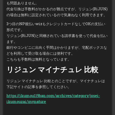
も問題ありません。
代金引換は手数料がかかるのが難点ですが、リジュン(RiJUN)
の場合は無料に設定されているので気兼ねなく利用できます。
3つ目のNP後払いwizもクレジットカードなしでOKの支払い
形式です。
リジュン(RiJUN)と同梱されている請求書を使って代金を払い
ます。
銀行やコンビニに出向く手間はかかりますが、宅配ボックスな
どを利用して受け取る場合には便利です。
こちらも手数料は無料となっています。
リジュン マイナチュレ 比較
リジュン マイナチュレ 比較とのことですが、マイナチュレは
下記サイトの記事を参照してください。
https://ikumou119ban.com/archives/category/josei-
ikumouzai/mynature