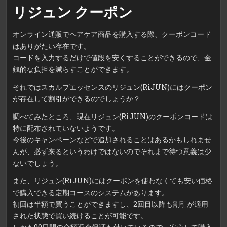
リジュン クーポン
オンライン通販でヘアケア商品を購入する際、クーポンコード
はありがたい存在です。
コードを入力するだけで値段を安くすることができるので、金
銭的な負担を減らすことができます。
それではスカルプエッセンスのリジュン(RiJUN)にはクーポン
が存在して割引ができるのでしょうか？
調べてみたところ、現在リジュン(RiJUN)のクーポンコードは
特に配布されていないようです。
今後のキャンペーンなどで追加されることはあるかもしれませ
んが、必ず来るというわけではないのでそれまで待つ意義は少
ないでしょう。
また、
リジュン(RiJUN)にはクーポンを使わなくても安い価格
で購入できる定期コース
のシステムがあります。
初回は半額で買うことができますし、2回目以降も割引が適用
された状態で買い続けることが可能です。