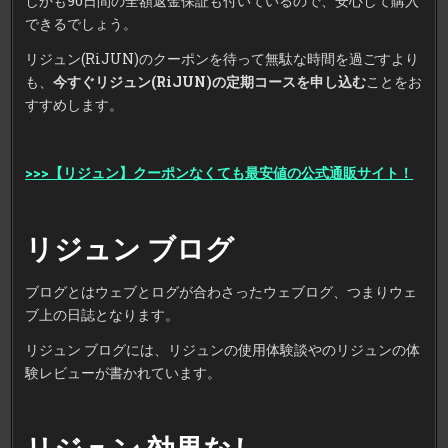
しかも90日間の全額返金保証も付いているので、安心して購入
できるでしょう。
リジュン(RiJUN)のクーポンを待って無駄な時間を過ごすより
も、
今すぐリジュン(RiJUN)の定期コースを申し込む
ことをお
すすめします。
>>>【リジュン】クーポンなくても最安値の公式通販サイト！
リジュン ブログ
ブログとはウェブとログが合わさったウェブログ、つまりウェ
ブ上の日誌となります。
リジュン ブログには、リジュンの使用体験談やのリジュンの体
験レビューが書かれています。