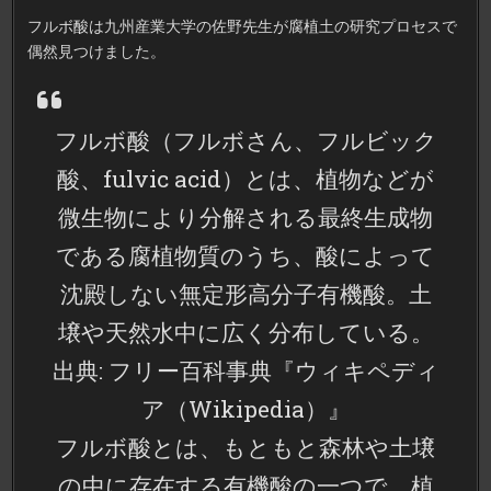
フルボ酸は九州産業大学の佐野先生が腐植土の研究プロセスで
偶然見つけました。
フルボ酸（フルボさん、フルビック
酸、fulvic acid）とは、植物などが
微生物により分解される最終生成物
である腐植物質のうち、酸によって
沈殿しない無定形高分子有機酸。土
壌や天然水中に広く分布している。
出典: フリー百科事典『ウィキペディ
ア（Wikipedia）』
フルボ酸とは、もともと森林や土壌
の中に存在する有機酸の一つで、植