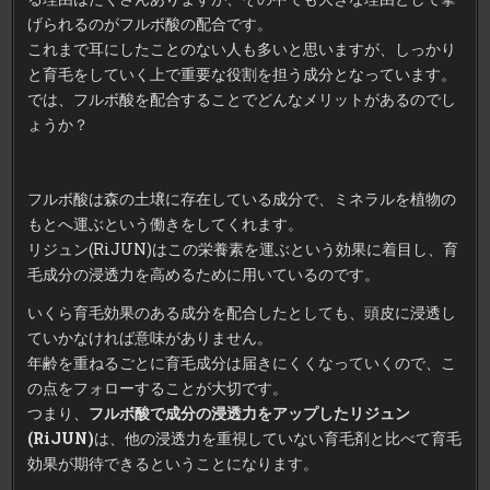
げられるのがフルボ酸の配合です。
これまで耳にしたことのない人も多いと思いますが、しっかり
と育毛をしていく上で重要な役割を担う成分となっています。
では、フルボ酸を配合することでどんなメリットがあるのでし
ょうか？
フルボ酸は森の土壌に存在している成分で、ミネラルを植物の
もとへ運ぶという働きをしてくれます。
リジュン(RiJUN)はこの栄養素を運ぶという効果に着目し、育
毛成分の浸透力を高めるために用いているのです。
いくら育毛効果のある成分を配合したとしても、頭皮に浸透し
ていかなければ意味がありません。
年齢を重ねるごとに育毛成分は届きにくくなっていくので、こ
の点をフォローすることが大切です。
つまり、
フルボ酸で成分の浸透力をアップしたリジュン
(RiJUN)
は、他の浸透力を重視していない育毛剤と比べて育毛
効果が期待できるということになります。