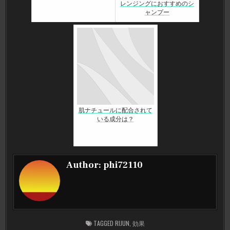
レンジングにおすすめのシ
ャンプー
肌ナチュールに配合されて
いる成分は？
Author:
phi72110
TAGGED
RIJUN
,
効果