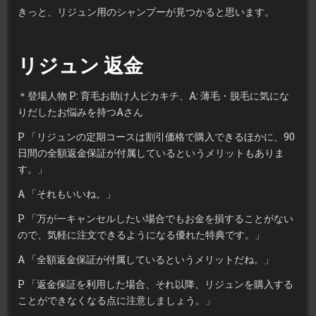
きっと、リジュン用のシャンプーが見つかると思います。
リジュン 返金
＊登場人物 P: 育毛お助け人ピカキチ、A: 薄毛・脱毛に気にな
りだしたお悩みを持つAさん
P 「リジュンの定期コースは割引価格で購入できるほかに、90
日間の全額返金保証が付属しているというメリットもありま
す。」
A 「それもいいね。」
P 「万が一キャンセルしたい場合でもお金を損することがない
ので、気軽に注文できるようになる優れた特典です。」
A 「全額返金保証が付属しているというメリットだね。」
P 「返金保証を利用した場合、それ以降、リジュンを購入する
ことができなくなる点に注意しましょう。」