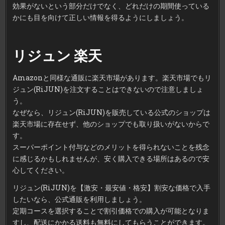
効果がないという部分だけでなく、どれだけの期間使っている
かにも目を向けて正しい情報を得るようにしましょう。
リジュン 楽天
Amazonと同様な通販に楽天市場があります。楽天市場でもリ
ジュン(RiJUN)を注文することはできないので注意しましょ
う。
なぜなら、リジュン(RiJUN)を販売している公式のショップは
楽天市場に存在せず、他のショップでも取り扱いがないからで
す。
スーパーポイント付与などのメリットを得られないことを残念
に感じるかもしれませんが、安く購入できる場所はあるので安
心してください。
リジュン(RiJUN)を【激安・最安値・格安】割安な価格で入手
したいなら、公式通販を利用しましょう。
定期コースを選択することで割引価格での購入が可能となりま
すし、配送にかかる送料も無料にしてもらうことができます。