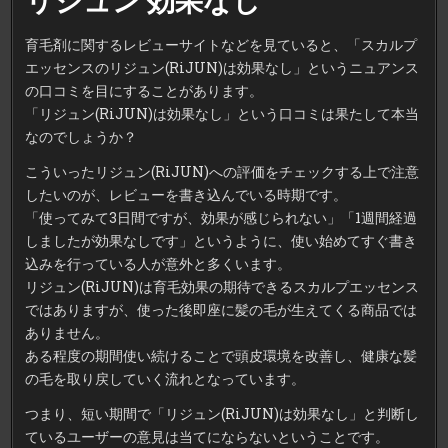
リジュン 効果なし
育毛剤に関するレビューサイトなどを見ていると、「スカルプ
エッセンスのリジュン(RiJUN)は効果なし」というニュアンス
の口コミを目にすることがあります。
「リジュン(RiJUN)は効果なし」という口コミは果たして本当
なのでしょうか？
こういったリジュン(RiJUN)への評価をチェックする上で注意
したいのが、レビューを書き込んでいる時期です。
「使ってみて3日間ですが、効果が感じられない」「1週間経過
しましたが効果なしです」というように、使い始めてすぐ書き
込みを行っている人が意外と多くいます。
リジュン(RiJUN)は育毛効果の期待できるスカルプエッセンス
ではありますが、使った後即座に髪の毛が生えてくる商品では
ありません。
ある程度の期間使い続けることで頭皮環境を改善し、健康な髪
の毛を取り戻していく流れとなっています。
つまり、短い期間で「リジュン(RiJUN)は効果なし」と判断し
ているユーザーの意見は当てにならないということです。