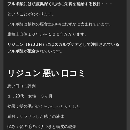
フルボ酸には頭皮奥深く毛根に栄養を補給する役目・・・
ということがわかります。
フルボ酸は植物の腐食土の中にわずかに含まれています。
腐植土自体１０年から１００年かかります。
リジュン（RiJUN）にはスカルプケアとして注目されている
フルボ酸が配合
されています。
リジュン 悪い 口コミ
悪い口コミ評判
１．20代 女性 ３ヶ月
効果：髪の毛がいくらかしっとりとした
感触：サラサラした感じの液体
悩み：髪の毛のパサつきと頭皮の乾燥