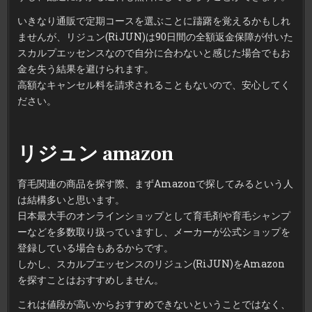
いきなり通販で定期コースを選ぶことに躊躇を覚えるかもしれ
ませんが、リジュン(RiJUN)は90日間の全額返金保障が付いた
スカルプエッセンスなので自分に合わないと感じた場合でもお
金を失う結果を避けられます。
高額なキャンセル料を請求されることもないので、安心してく
ださい。
リジュン amazon
育毛関連の商品を探す際、まずAmazonで探してみるという人
は結構多いと思います。
日本最大手のオンラインショップとして育毛剤や育毛シャンプ
ーなどを多数取り扱っていますし、メーカーが公式ショップを
登録している場合もあるからです。
しかし、スカルプエッセンスのリジュン(RiJUN)をAmazon
を探すことはおすすめしません。
これは値段が高いからおすすめできないということではなく、