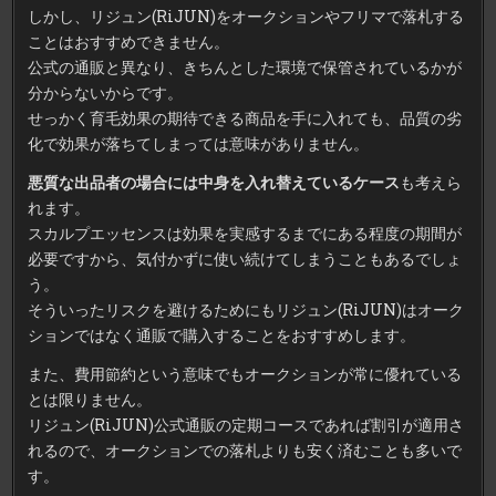
しかし、リジュン(RiJUN)をオークションやフリマで落札する
ことはおすすめできません。
公式の通販と異なり、きちんとした環境で保管されているかが
分からないからです。
せっかく育毛効果の期待できる商品を手に入れても、品質の劣
化で効果が落ちてしまっては意味がありません。
悪質な出品者の場合には中身を入れ替えているケース
も考えら
れます。
スカルプエッセンスは効果を実感するまでにある程度の期間が
必要ですから、気付かずに使い続けてしまうこともあるでしょ
う。
そういったリスクを避けるためにもリジュン(RiJUN)はオーク
ションではなく通販で購入することをおすすめします。
また、費用節約という意味でもオークションが常に優れている
とは限りません。
リジュン(RiJUN)公式通販の定期コースであれば割引が適用さ
れるので、オークションでの落札よりも安く済むことも多いで
す。