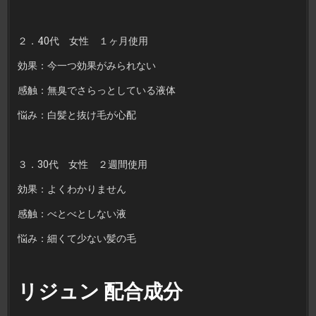
２．40代 女性 １ヶ月使用
効果：今一つ効果がみられない
感触：無臭でさらっとしている液体
悩み：白髪と抜け毛が心配
３．30代 女性 ２週間使用
効果：よくわかりません
感触：べとべとしない液
悩み：細くて少ない髪の毛
リジュン 配合成分