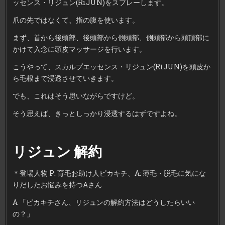
ッセンス・リジュン(RiJUN)をスプレーします。
爪の先ではなくて、指の腹を使います。
まず、首から後頭部、後頭部から側頭部、側頭部から頭頂部に
かけて入念に頭皮マッサージを行います。
こうやって、スカルプエッセンス・リジュン(RiJUN)を頭皮か
ら毛根まで浸透させていきます。
でも、これはそう思いながらですけど。
そう思えば、きっとしっかり浸透するはずですよね。
リジュン 解約
＊登場人物 P: 育毛お助け人ピカキチ、A: 薄毛・脱毛に気にな
りだしたお悩みを持つAさん
A 「ピカキチさん、リジュンの解約方法はどうしたらいい
の？」