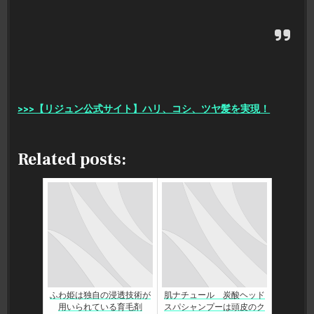
>>>【リジュン公式サイト】ハリ、コシ、ツヤ髪を実現！
Related posts:
ふわ姫は独自の浸透技術が
肌ナチュール 炭酸ヘッド
用いられている育毛剤
スパシャンプーは頭皮のク