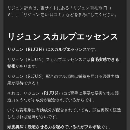
リジュン 評判は、当サイトにある「リジュン 育毛剤 口コ
ミ」、「リジュン 悪い 口コミ」などを参考にしてください。
リジュン スカルプエッセンス
リジュン（RiJUN）はスカルプエッセンス
です。
リジュン（RiJUN）スカルプエッセンスには
育毛実感できる
秘密
があります。
リジュン（RiJUN）配合のフルボ酸は栄養を届ける浸透力効
果が期待できる！
それは、リジュン（RiJUN）には育毛に重要な要素である浸
透力をうながす成分が配合されているからです。
いくら育毛剤に有効成分が配合されていても、頭皮奥深く浸透
しなければ意味がないです。
頭皮奥深く浸透させる力を秘めているのがフルボ酸
です。