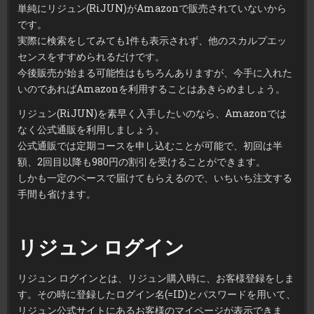
単純にリジュン(RiJUN)がAmazonで販売されていないから
です。
実際に検索をしてみても1件も表示されず、他のスカルプエッ
センスをすすめられるだけです。
今後販売が始まる可能性はもちろんありますが、今手に入れた
いのであればAmazonを利用することはあきらめましょう。
リジュン(RiJUN)を素早く入手したいのなら、Amazonでは
なく公式通販を利用しましょう。
公式通販では定期コースを申し込むことが可能で、初回は半
額、2回目以降も980円の割引を受けることができます。
しかも一定のペースで届けてもらえるので、いちいち注文する
手間も省けます。
リジュン ログイン
リジュン ログインとは、リジュン購入時に、お客様登録をしま
す。その時に登録したログイン名(=ID)とパスワードを用いて、
リジュン公式サイトにあるお客様のマイページが表示できま