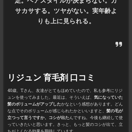
足。ヘアスタイルが決まらない。カ
サカサする。ツヤがない。実年齢よ
りも上に見られる。
リジュン 育毛剤 口コミ
40歳、Tさん、友達がとてもほめていたので、私も参考にリジ
ュンを使ってみました。最近は、そういえば、
気になっていた
髪のボリュームがアップした
かなという感想があります。どん
な点でそのボリュームが感じられたかといいますと、
髪の毛が
立つって言うですか、コシが出た
んですね。今後も継続して使
っていきたいと思います。きっと、もっと髪のコシが出て、立
ちがよくなる効果を期待しています。